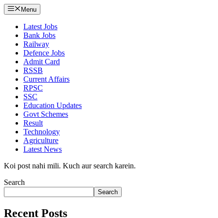
Menu
Latest Jobs
Bank Jobs
Railway
Defence Jobs
Admit Card
RSSB
Current Affairs
RPSC
SSC
Education Updates
Govt Schemes
Result
Technology
Agriculture
Latest News
Koi post nahi mili. Kuch aur search karein.
Search
Search
Recent Posts