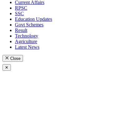
Current Affairs
RPSC
SSC
Education Updates
Govt Schemes
Result
Technology
Agriculture
Latest News
Close
✕