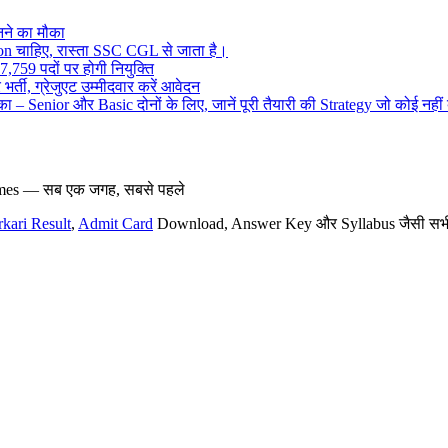
ने का मौका
on चाहिए, रास्ता SSC CGL से जाता है।
,759 पदों पर होगी नियुक्ति
र्ती, ग्रेजुएट उम्मीदवार करें आवेदन
– Senior और Basic दोनों के लिए, जानें पूरी तैयारी की Strategy जो कोई नहीं
hemes — सब एक जगह, सबसे पहले
rkari Result
,
Admit Card
Download, Answer Key और Syllabus जैसी सभी नई