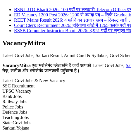
BSNL JTO Bharti 2026: 100 पदों पर सरकारी Telecom Officer बन
ED Vacancy 1200 Post 2026: 1200 से ज्यादा पद – सिर्फ Graduati
REET Mains Result 2026: 4 महीने का इंतजार खत्म – रिजल्ट जारी , 7
Court Clerk Recruitment 2026: हरियाणा कोर्ट में 1265 क्लर्क पदों पर भ
RSSB Computer Instructor Bharti 2026: 3,951 पदों पर सुनहरा मौका 
VacancyMitra
Latest Govt Jobs, Sarkari Result, Admit Card & Syllabus, Govt Sc
VacancyMitra
एक भरोसेमंद प्लेटफॉर्म है जहाँ आपको Latest Govt Jobs,
Sa
तेज़, सटीक और भरोसेमंद जानकारी पहुँचाना है।
Latest Govt Jobs & New Vacancy
SSC Recruitment
UPSC Vacancy
Bank Jobs
Railway Jobs
Police Jobs
Defence Jobs
Teaching Jobs
State Govt Jobs
Sarkari Yojana