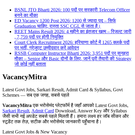
BSNL JTO Bharti 2026: 100 पदों पर सरकारी Telecom Officer
बनने का मौका
ED Vacancy 1200 Post 2026: 1200 से ज्यादा पद – सिर्फ
Graduation चाहिए, रास्ता SSC CGL से जाता है।
REET Mains Result 2026: 4 महीने का इंतजार खत्म – रिजल्ट जारी
, 7,759 पदों पर होगी नियुक्ति
Court Clerk Recruitment 2026: हरियाणा कोर्ट में 1265 क्लर्क पदों
पर भर्ती, ग्रेजुएट उम्मीदवार करें आवेदन
RSSB Computer Instructor Bharti 2026: 3,951 पदों पर सुनहरा
मौका – Senior और Basic दोनों के लिए, जानें पूरी तैयारी की Strategy
जो कोई नहीं बताता
VacancyMitra
Latest Govt Jobs, Sarkari Result, Admit Card & Syllabus, Govt
Schemes — सब एक जगह, सबसे पहले
VacancyMitra
एक भरोसेमंद प्लेटफॉर्म है जहाँ आपको Latest Govt Jobs,
Sarkari Result
,
Admit Card
Download, Answer Key और Syllabus
जैसी सभी नई अपडेट सबसे पहले मिलती हैं। हमारा लक्ष्य हर जॉब सीकर और
स्टूडेंट तक तेज़, सटीक और भरोसेमंद जानकारी पहुँचाना है।
Latest Govt Jobs & New Vacancy