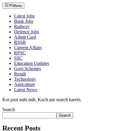
Menu
Latest Jobs
Bank Jobs
Railway
Defence Jobs
Admit Card
RSSB
Current Affairs
RPSC
SSC
Education Updates
Govt Schemes
Result
Technology
Agriculture
Latest News
Koi post nahi mili. Kuch aur search karein.
Search
Search
Recent Posts