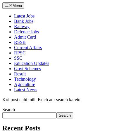
Menu
Latest Jobs
Bank Jobs
Railway
Defence Jobs
Admit Card
RSSB
Current Affairs
RPSC
SSC
Education Updates
Govt Schemes
Result
Technology
Agriculture
Latest News
Koi post nahi mili. Kuch aur search karein.
Search
Search
Recent Posts