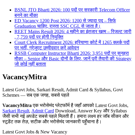
BSNL JTO Bharti 2026: 100 पदों पर सरकारी Telecom Officer
बनने का मौका
ED Vacancy 1200 Post 2026: 1200 से ज्यादा पद – सिर्फ
Graduation चाहिए, रास्ता SSC CGL से जाता है।
REET Mains Result 2026: 4 महीने का इंतजार खत्म – रिजल्ट जारी
, 7,759 पदों पर होगी नियुक्ति
Court Clerk Recruitment 2026: हरियाणा कोर्ट में 1265 क्लर्क पदों
पर भर्ती, ग्रेजुएट उम्मीदवार करें आवेदन
RSSB Computer Instructor Bharti 2026: 3,951 पदों पर सुनहरा
मौका – Senior और Basic दोनों के लिए, जानें पूरी तैयारी की Strategy
जो कोई नहीं बताता
VacancyMitra
Latest Govt Jobs, Sarkari Result, Admit Card & Syllabus, Govt
Schemes — सब एक जगह, सबसे पहले
VacancyMitra
एक भरोसेमंद प्लेटफॉर्म है जहाँ आपको Latest Govt Jobs,
Sarkari Result
,
Admit Card
Download, Answer Key और Syllabus
जैसी सभी नई अपडेट सबसे पहले मिलती हैं। हमारा लक्ष्य हर जॉब सीकर और
स्टूडेंट तक तेज़, सटीक और भरोसेमंद जानकारी पहुँचाना है।
Latest Govt Jobs & New Vacancy