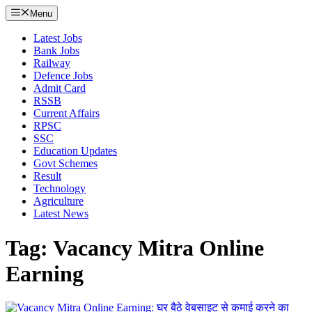
Menu
Latest Jobs
Bank Jobs
Railway
Defence Jobs
Admit Card
RSSB
Current Affairs
RPSC
SSC
Education Updates
Govt Schemes
Result
Technology
Agriculture
Latest News
Tag: Vacancy Mitra Online
Earning