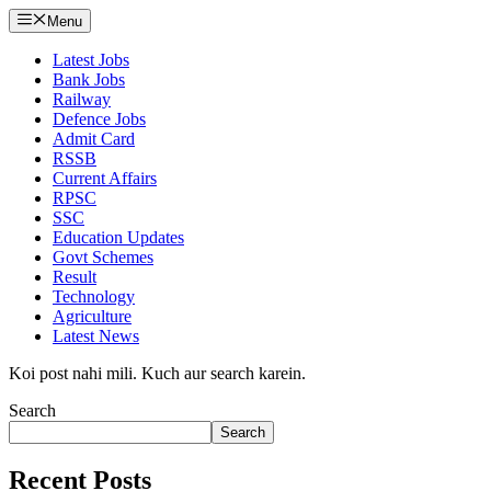
Menu
Latest Jobs
Bank Jobs
Railway
Defence Jobs
Admit Card
RSSB
Current Affairs
RPSC
SSC
Education Updates
Govt Schemes
Result
Technology
Agriculture
Latest News
Koi post nahi mili. Kuch aur search karein.
Search
Search
Recent Posts