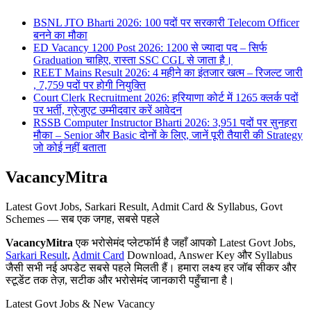
BSNL JTO Bharti 2026: 100 पदों पर सरकारी Telecom Officer
बनने का मौका
ED Vacancy 1200 Post 2026: 1200 से ज्यादा पद – सिर्फ
Graduation चाहिए, रास्ता SSC CGL से जाता है।
REET Mains Result 2026: 4 महीने का इंतजार खत्म – रिजल्ट जारी
, 7,759 पदों पर होगी नियुक्ति
Court Clerk Recruitment 2026: हरियाणा कोर्ट में 1265 क्लर्क पदों
पर भर्ती, ग्रेजुएट उम्मीदवार करें आवेदन
RSSB Computer Instructor Bharti 2026: 3,951 पदों पर सुनहरा
मौका – Senior और Basic दोनों के लिए, जानें पूरी तैयारी की Strategy
जो कोई नहीं बताता
VacancyMitra
Latest Govt Jobs, Sarkari Result, Admit Card & Syllabus, Govt
Schemes — सब एक जगह, सबसे पहले
VacancyMitra
एक भरोसेमंद प्लेटफॉर्म है जहाँ आपको Latest Govt Jobs,
Sarkari Result
,
Admit Card
Download, Answer Key और Syllabus
जैसी सभी नई अपडेट सबसे पहले मिलती हैं। हमारा लक्ष्य हर जॉब सीकर और
स्टूडेंट तक तेज़, सटीक और भरोसेमंद जानकारी पहुँचाना है।
Latest Govt Jobs & New Vacancy