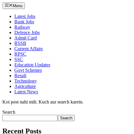
Menu
Latest Jobs
Bank Jobs
Railway
Defence Jobs
Admit Card
RSSB
Current Affairs
RPSC
SSC
Education Updates
Govt Schemes
Result
Technology
Agriculture
Latest News
Koi post nahi mili. Kuch aur search karein.
Search
Search
Recent Posts