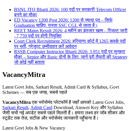
BSNL JTO Bharti 2026: 100 पदों पर सरकारी Telecom Officer
बनने का मौका
ED Vacancy 1200 Post 2026: 1200 से ज्यादा पद – सिर्फ
Graduation चाहिए, रास्ता SSC CGL से जाता है।
REET Mains Result 2026: 4 महीने का इंतजार खत्म – रिजल्ट जारी
, 7,759 पदों पर होगी नियुक्ति
Court Clerk Recruitment 2026: हरियाणा कोर्ट में 1265 क्लर्क पदों
पर भर्ती, ग्रेजुएट उम्मीदवार करें आवेदन
RSSB Computer Instructor Bharti 2026: 3,951 पदों पर सुनहरा
मौका – Senior और Basic दोनों के लिए, जानें पूरी तैयारी की Strategy
जो कोई नहीं बताता
VacancyMitra
Latest Govt Jobs, Sarkari Result, Admit Card & Syllabus, Govt
Schemes — सब एक जगह, सबसे पहले
VacancyMitra
एक भरोसेमंद प्लेटफॉर्म है जहाँ आपको Latest Govt Jobs,
Sarkari Result
,
Admit Card
Download, Answer Key और Syllabus
जैसी सभी नई अपडेट सबसे पहले मिलती हैं। हमारा लक्ष्य हर जॉब सीकर और
स्टूडेंट तक तेज़, सटीक और भरोसेमंद जानकारी पहुँचाना है।
Latest Govt Jobs & New Vacancy