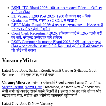
BSNL JTO Bharti 2026: 100 पदों पर सरकारी Telecom Officer
बनने का मौका
ED Vacancy 1200 Post 2026: 1200 से ज्यादा पद – सिर्फ
Graduation चाहिए, रास्ता SSC CGL से जाता है।
REET Mains Result 2026: 4 महीने का इंतजार खत्म – रिजल्ट जारी
, 7,759 पदों पर होगी नियुक्ति
Court Clerk Recruitment 2026: हरियाणा कोर्ट में 1265 क्लर्क पदों
पर भर्ती, ग्रेजुएट उम्मीदवार करें आवेदन
RSSB Computer Instructor Bharti 2026: 3,951 पदों पर सुनहरा
मौका – Senior और Basic दोनों के लिए, जानें पूरी तैयारी की Strategy
जो कोई नहीं बताता
VacancyMitra
Latest Govt Jobs, Sarkari Result, Admit Card & Syllabus, Govt
Schemes — सब एक जगह, सबसे पहले
VacancyMitra
एक भरोसेमंद प्लेटफॉर्म है जहाँ आपको Latest Govt Jobs,
Sarkari Result
,
Admit Card
Download, Answer Key और Syllabus
जैसी सभी नई अपडेट सबसे पहले मिलती हैं। हमारा लक्ष्य हर जॉब सीकर और
स्टूडेंट तक तेज़, सटीक और भरोसेमंद जानकारी पहुँचाना है।
Latest Govt Jobs & New Vacancy