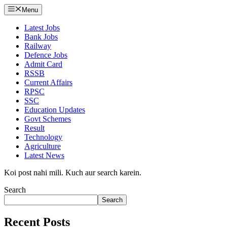
Menu
Latest Jobs
Bank Jobs
Railway
Defence Jobs
Admit Card
RSSB
Current Affairs
RPSC
SSC
Education Updates
Govt Schemes
Result
Technology
Agriculture
Latest News
Koi post nahi mili. Kuch aur search karein.
Search
Search
Recent Posts