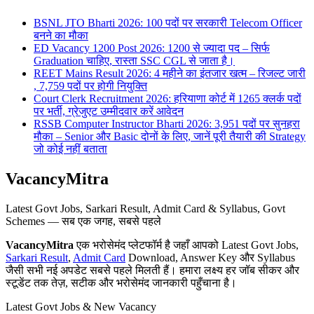
BSNL JTO Bharti 2026: 100 पदों पर सरकारी Telecom Officer
बनने का मौका
ED Vacancy 1200 Post 2026: 1200 से ज्यादा पद – सिर्फ
Graduation चाहिए, रास्ता SSC CGL से जाता है।
REET Mains Result 2026: 4 महीने का इंतजार खत्म – रिजल्ट जारी
, 7,759 पदों पर होगी नियुक्ति
Court Clerk Recruitment 2026: हरियाणा कोर्ट में 1265 क्लर्क पदों
पर भर्ती, ग्रेजुएट उम्मीदवार करें आवेदन
RSSB Computer Instructor Bharti 2026: 3,951 पदों पर सुनहरा
मौका – Senior और Basic दोनों के लिए, जानें पूरी तैयारी की Strategy
जो कोई नहीं बताता
VacancyMitra
Latest Govt Jobs, Sarkari Result, Admit Card & Syllabus, Govt
Schemes — सब एक जगह, सबसे पहले
VacancyMitra
एक भरोसेमंद प्लेटफॉर्म है जहाँ आपको Latest Govt Jobs,
Sarkari Result
,
Admit Card
Download, Answer Key और Syllabus
जैसी सभी नई अपडेट सबसे पहले मिलती हैं। हमारा लक्ष्य हर जॉब सीकर और
स्टूडेंट तक तेज़, सटीक और भरोसेमंद जानकारी पहुँचाना है।
Latest Govt Jobs & New Vacancy