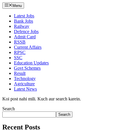
Menu
Latest Jobs
Bank Jobs
Railway
Defence Jobs
Admit Card
RSSB
Current Affairs
RPSC
SSC
Education Updates
Govt Schemes
Result
Technology
Agriculture
Latest News
Koi post nahi mili. Kuch aur search karein.
Search
Search
Recent Posts