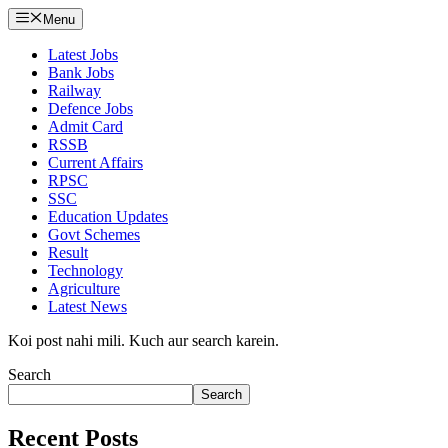
Menu
Latest Jobs
Bank Jobs
Railway
Defence Jobs
Admit Card
RSSB
Current Affairs
RPSC
SSC
Education Updates
Govt Schemes
Result
Technology
Agriculture
Latest News
Koi post nahi mili. Kuch aur search karein.
Search
Search
Recent Posts