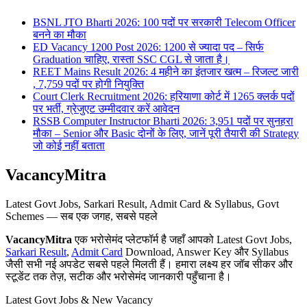
BSNL JTO Bharti 2026: 100 पदों पर सरकारी Telecom Officer
बनने का मौका
ED Vacancy 1200 Post 2026: 1200 से ज्यादा पद – सिर्फ
Graduation चाहिए, रास्ता SSC CGL से जाता है।
REET Mains Result 2026: 4 महीने का इंतजार खत्म – रिजल्ट जारी
, 7,759 पदों पर होगी नियुक्ति
Court Clerk Recruitment 2026: हरियाणा कोर्ट में 1265 क्लर्क पदों
पर भर्ती, ग्रेजुएट उम्मीदवार करें आवेदन
RSSB Computer Instructor Bharti 2026: 3,951 पदों पर सुनहरा
मौका – Senior और Basic दोनों के लिए, जानें पूरी तैयारी की Strategy
जो कोई नहीं बताता
VacancyMitra
Latest Govt Jobs, Sarkari Result, Admit Card & Syllabus, Govt
Schemes — सब एक जगह, सबसे पहले
VacancyMitra
एक भरोसेमंद प्लेटफॉर्म है जहाँ आपको Latest Govt Jobs,
Sarkari Result
,
Admit Card
Download, Answer Key और Syllabus
जैसी सभी नई अपडेट सबसे पहले मिलती हैं। हमारा लक्ष्य हर जॉब सीकर और
स्टूडेंट तक तेज़, सटीक और भरोसेमंद जानकारी पहुँचाना है।
Latest Govt Jobs & New Vacancy