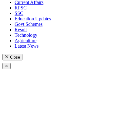
Current Affairs
RPSC
SSC
Education Updates
Govt Schemes
Result
Technology
Agriculture
Latest News
Close
✕