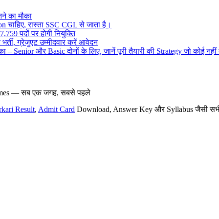
ने का मौका
on चाहिए, रास्ता SSC CGL से जाता है।
,759 पदों पर होगी नियुक्ति
र्ती, ग्रेजुएट उम्मीदवार करें आवेदन
– Senior और Basic दोनों के लिए, जानें पूरी तैयारी की Strategy जो कोई नहीं
hemes — सब एक जगह, सबसे पहले
rkari Result
,
Admit Card
Download, Answer Key और Syllabus जैसी सभी नई