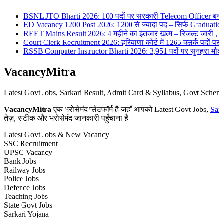
BSNL JTO Bharti 2026: 100 पदों पर सरकारी Telecom Officer बन
ED Vacancy 1200 Post 2026: 1200 से ज्यादा पद – सिर्फ Graduati
REET Mains Result 2026: 4 महीने का इंतजार खत्म – रिजल्ट जारी , 7
Court Clerk Recruitment 2026: हरियाणा कोर्ट में 1265 क्लर्क पदों पर भ
RSSB Computer Instructor Bharti 2026: 3,951 पदों पर सुनहरा मौका 
VacancyMitra
Latest Govt Jobs, Sarkari Result, Admit Card & Syllabus, Govt Sc
VacancyMitra
एक भरोसेमंद प्लेटफॉर्म है जहाँ आपको Latest Govt Jobs,
Sa
तेज़, सटीक और भरोसेमंद जानकारी पहुँचाना है।
Latest Govt Jobs & New Vacancy
SSC Recruitment
UPSC Vacancy
Bank Jobs
Railway Jobs
Police Jobs
Defence Jobs
Teaching Jobs
State Govt Jobs
Sarkari Yojana