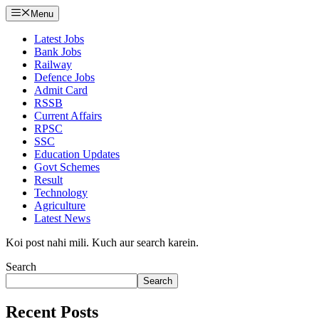
Menu
Latest Jobs
Bank Jobs
Railway
Defence Jobs
Admit Card
RSSB
Current Affairs
RPSC
SSC
Education Updates
Govt Schemes
Result
Technology
Agriculture
Latest News
Koi post nahi mili. Kuch aur search karein.
Search
Search
Recent Posts