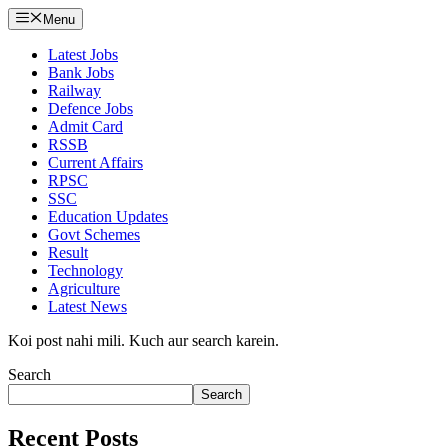
Menu
Latest Jobs
Bank Jobs
Railway
Defence Jobs
Admit Card
RSSB
Current Affairs
RPSC
SSC
Education Updates
Govt Schemes
Result
Technology
Agriculture
Latest News
Koi post nahi mili. Kuch aur search karein.
Search
Search
Recent Posts