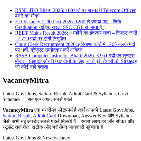
BSNL JTO Bharti 2026: 100 पदों पर सरकारी Telecom Officer
बनने का मौका
ED Vacancy 1200 Post 2026: 1200 से ज्यादा पद – सिर्फ
Graduation चाहिए, रास्ता SSC CGL से जाता है।
REET Mains Result 2026: 4 महीने का इंतजार खत्म – रिजल्ट जारी
, 7,759 पदों पर होगी नियुक्ति
Court Clerk Recruitment 2026: हरियाणा कोर्ट में 1265 क्लर्क पदों
पर भर्ती, ग्रेजुएट उम्मीदवार करें आवेदन
RSSB Computer Instructor Bharti 2026: 3,951 पदों पर सुनहरा
मौका – Senior और Basic दोनों के लिए, जानें पूरी तैयारी की Strategy
जो कोई नहीं बताता
VacancyMitra
Latest Govt Jobs, Sarkari Result, Admit Card & Syllabus, Govt
Schemes — सब एक जगह, सबसे पहले
VacancyMitra
एक भरोसेमंद प्लेटफॉर्म है जहाँ आपको Latest Govt Jobs,
Sarkari Result
,
Admit Card
Download, Answer Key और Syllabus
जैसी सभी नई अपडेट सबसे पहले मिलती हैं। हमारा लक्ष्य हर जॉब सीकर और
स्टूडेंट तक तेज़, सटीक और भरोसेमंद जानकारी पहुँचाना है।
Latest Govt Jobs & New Vacancy