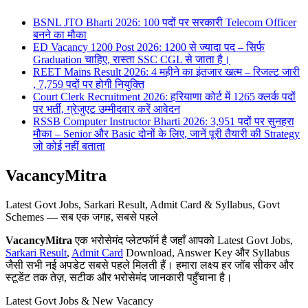
BSNL JTO Bharti 2026: 100 पदों पर सरकारी Telecom Officer
बनने का मौका
ED Vacancy 1200 Post 2026: 1200 से ज्यादा पद – सिर्फ
Graduation चाहिए, रास्ता SSC CGL से जाता है।
REET Mains Result 2026: 4 महीने का इंतजार खत्म – रिजल्ट जारी
, 7,759 पदों पर होगी नियुक्ति
Court Clerk Recruitment 2026: हरियाणा कोर्ट में 1265 क्लर्क पदों
पर भर्ती, ग्रेजुएट उम्मीदवार करें आवेदन
RSSB Computer Instructor Bharti 2026: 3,951 पदों पर सुनहरा
मौका – Senior और Basic दोनों के लिए, जानें पूरी तैयारी की Strategy
जो कोई नहीं बताता
VacancyMitra
Latest Govt Jobs, Sarkari Result, Admit Card & Syllabus, Govt
Schemes — सब एक जगह, सबसे पहले
VacancyMitra
एक भरोसेमंद प्लेटफॉर्म है जहाँ आपको Latest Govt Jobs,
Sarkari Result
,
Admit Card
Download, Answer Key और Syllabus
जैसी सभी नई अपडेट सबसे पहले मिलती हैं। हमारा लक्ष्य हर जॉब सीकर और
स्टूडेंट तक तेज़, सटीक और भरोसेमंद जानकारी पहुँचाना है।
Latest Govt Jobs & New Vacancy