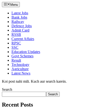
Menu
Latest Jobs
Bank Jobs
Railway
Defence Jobs
Admit Card
RSSB
Current Affairs
RPSC
SSC
Education Updates
Govt Schemes
Result
Technology
Agriculture
Latest News
Koi post nahi mili. Kuch aur search karein.
Search
Search
Recent Posts