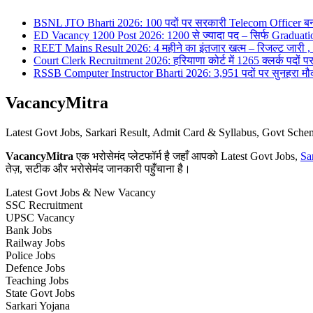
BSNL JTO Bharti 2026: 100 पदों पर सरकारी Telecom Officer बन
ED Vacancy 1200 Post 2026: 1200 से ज्यादा पद – सिर्फ Graduati
REET Mains Result 2026: 4 महीने का इंतजार खत्म – रिजल्ट जारी , 7
Court Clerk Recruitment 2026: हरियाणा कोर्ट में 1265 क्लर्क पदों पर भ
RSSB Computer Instructor Bharti 2026: 3,951 पदों पर सुनहरा मौका 
VacancyMitra
Latest Govt Jobs, Sarkari Result, Admit Card & Syllabus, Govt Sc
VacancyMitra
एक भरोसेमंद प्लेटफॉर्म है जहाँ आपको Latest Govt Jobs,
Sa
तेज़, सटीक और भरोसेमंद जानकारी पहुँचाना है।
Latest Govt Jobs & New Vacancy
SSC Recruitment
UPSC Vacancy
Bank Jobs
Railway Jobs
Police Jobs
Defence Jobs
Teaching Jobs
State Govt Jobs
Sarkari Yojana