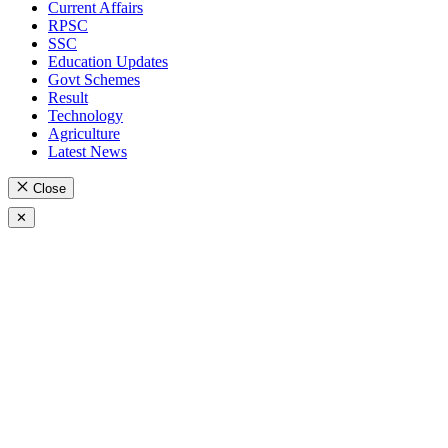
Current Affairs
RPSC
SSC
Education Updates
Govt Schemes
Result
Technology
Agriculture
Latest News
Close
✕