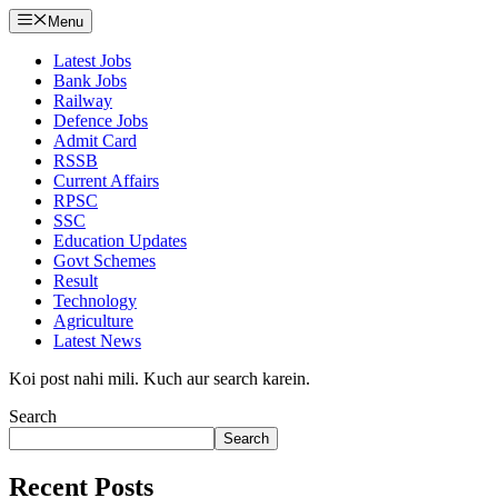
Menu
Latest Jobs
Bank Jobs
Railway
Defence Jobs
Admit Card
RSSB
Current Affairs
RPSC
SSC
Education Updates
Govt Schemes
Result
Technology
Agriculture
Latest News
Koi post nahi mili. Kuch aur search karein.
Search
Search
Recent Posts