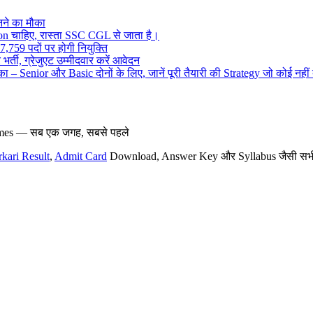
ने का मौका
on चाहिए, रास्ता SSC CGL से जाता है।
,759 पदों पर होगी नियुक्ति
र्ती, ग्रेजुएट उम्मीदवार करें आवेदन
– Senior और Basic दोनों के लिए, जानें पूरी तैयारी की Strategy जो कोई नहीं
hemes — सब एक जगह, सबसे पहले
rkari Result
,
Admit Card
Download, Answer Key और Syllabus जैसी सभी नई