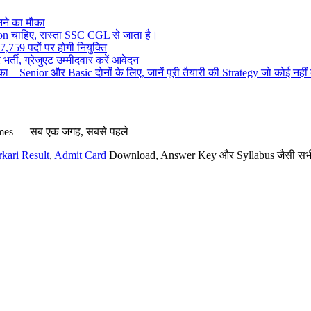
ने का मौका
on चाहिए, रास्ता SSC CGL से जाता है।
,759 पदों पर होगी नियुक्ति
र्ती, ग्रेजुएट उम्मीदवार करें आवेदन
– Senior और Basic दोनों के लिए, जानें पूरी तैयारी की Strategy जो कोई नहीं
hemes — सब एक जगह, सबसे पहले
rkari Result
,
Admit Card
Download, Answer Key और Syllabus जैसी सभी नई