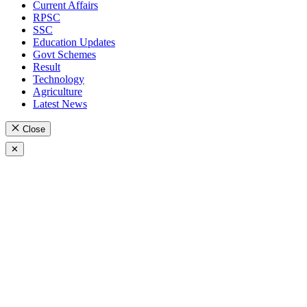
Current Affairs
RPSC
SSC
Education Updates
Govt Schemes
Result
Technology
Agriculture
Latest News
Close
✕