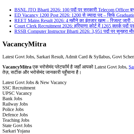
BSNL JTO Bharti 2026: 100 पदों पर सरकारी Telecom Officer बन
ED Vacancy 1200 Post 2026: 1200 से ज्यादा पद – सिर्फ Graduati
REET Mains Result 2026: 4 महीने का इंतजार खत्म – रिजल्ट जारी , 7
Court Clerk Recruitment 2026: हरियाणा कोर्ट में 1265 क्लर्क पदों पर भ
RSSB Computer Instructor Bharti 2026: 3,951 पदों पर सुनहरा मौका 
VacancyMitra
Latest Govt Jobs, Sarkari Result, Admit Card & Syllabus, Govt Sc
VacancyMitra
एक भरोसेमंद प्लेटफॉर्म है जहाँ आपको Latest Govt Jobs,
Sa
तेज़, सटीक और भरोसेमंद जानकारी पहुँचाना है।
Latest Govt Jobs & New Vacancy
SSC Recruitment
UPSC Vacancy
Bank Jobs
Railway Jobs
Police Jobs
Defence Jobs
Teaching Jobs
State Govt Jobs
Sarkari Yojana