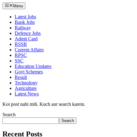
Menu
Latest Jobs
Bank Jobs
Railway
Defence Jobs
Admit Card
RSSB
Current Affairs
RPSC
SSC
Education Updates
Govt Schemes
Result
Technology
Agriculture
Latest News
Koi post nahi mili. Kuch aur search karein.
Search
Search
Recent Posts