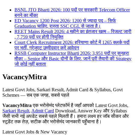
BSNL JTO Bharti 2026: 100 पदों पर सरकारी Telecom Officer
बनने का मौका
ED Vacancy 1200 Post 2026: 1200 से ज्यादा पद – सिर्फ
Graduation चाहिए, रास्ता SSC CGL से जाता है।
REET Mains Result 2026: 4 महीने का इंतजार खत्म – रिजल्ट जारी
, 7,759 पदों पर होगी नियुक्ति
Court Clerk Recruitment 2026: हरियाणा कोर्ट में 1265 क्लर्क पदों
पर भर्ती, ग्रेजुएट उम्मीदवार करें आवेदन
RSSB Computer Instructor Bharti 2026: 3,951 पदों पर सुनहरा
मौका – Senior और Basic दोनों के लिए, जानें पूरी तैयारी की Strategy
जो कोई नहीं बताता
VacancyMitra
Latest Govt Jobs, Sarkari Result, Admit Card & Syllabus, Govt
Schemes — सब एक जगह, सबसे पहले
VacancyMitra
एक भरोसेमंद प्लेटफॉर्म है जहाँ आपको Latest Govt Jobs,
Sarkari Result
,
Admit Card
Download, Answer Key और Syllabus
जैसी सभी नई अपडेट सबसे पहले मिलती हैं। हमारा लक्ष्य हर जॉब सीकर और
स्टूडेंट तक तेज़, सटीक और भरोसेमंद जानकारी पहुँचाना है।
Latest Govt Jobs & New Vacancy