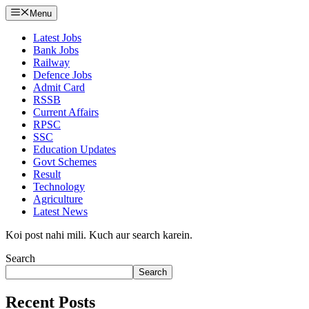
Menu
Latest Jobs
Bank Jobs
Railway
Defence Jobs
Admit Card
RSSB
Current Affairs
RPSC
SSC
Education Updates
Govt Schemes
Result
Technology
Agriculture
Latest News
Koi post nahi mili. Kuch aur search karein.
Search
Search
Recent Posts