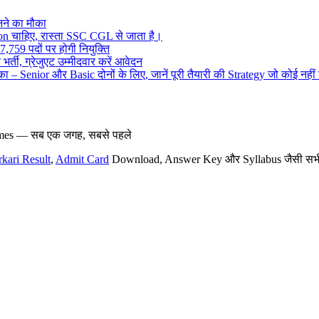
ने का मौका
on चाहिए, रास्ता SSC CGL से जाता है।
,759 पदों पर होगी नियुक्ति
र्ती, ग्रेजुएट उम्मीदवार करें आवेदन
– Senior और Basic दोनों के लिए, जानें पूरी तैयारी की Strategy जो कोई नहीं
hemes — सब एक जगह, सबसे पहले
rkari Result
,
Admit Card
Download, Answer Key और Syllabus जैसी सभी नई