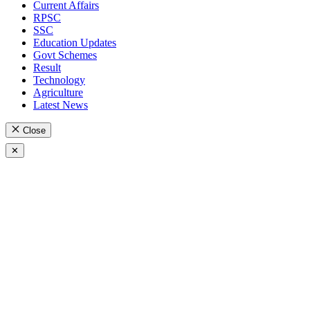
Current Affairs
RPSC
SSC
Education Updates
Govt Schemes
Result
Technology
Agriculture
Latest News
Close
✕