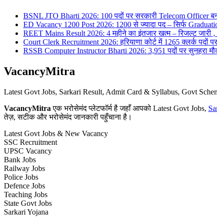
BSNL JTO Bharti 2026: 100 पदों पर सरकारी Telecom Officer बन
ED Vacancy 1200 Post 2026: 1200 से ज्यादा पद – सिर्फ Graduati
REET Mains Result 2026: 4 महीने का इंतजार खत्म – रिजल्ट जारी , 7
Court Clerk Recruitment 2026: हरियाणा कोर्ट में 1265 क्लर्क पदों पर भ
RSSB Computer Instructor Bharti 2026: 3,951 पदों पर सुनहरा मौका 
VacancyMitra
Latest Govt Jobs, Sarkari Result, Admit Card & Syllabus, Govt Sc
VacancyMitra
एक भरोसेमंद प्लेटफॉर्म है जहाँ आपको Latest Govt Jobs,
Sa
तेज़, सटीक और भरोसेमंद जानकारी पहुँचाना है।
Latest Govt Jobs & New Vacancy
SSC Recruitment
UPSC Vacancy
Bank Jobs
Railway Jobs
Police Jobs
Defence Jobs
Teaching Jobs
State Govt Jobs
Sarkari Yojana