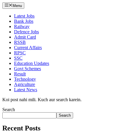
Menu
Latest Jobs
Bank Jobs
Railway
Defence Jobs
Admit Card
RSSB
Current Affairs
RPSC
SSC
Education Updates
Govt Schemes
Result
Technology
Agriculture
Latest News
Koi post nahi mili. Kuch aur search karein.
Search
Search
Recent Posts