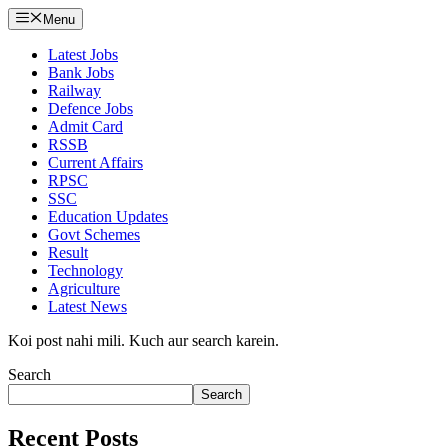
Menu
Latest Jobs
Bank Jobs
Railway
Defence Jobs
Admit Card
RSSB
Current Affairs
RPSC
SSC
Education Updates
Govt Schemes
Result
Technology
Agriculture
Latest News
Koi post nahi mili. Kuch aur search karein.
Search
Search
Recent Posts