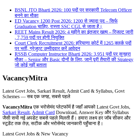
BSNL JTO Bharti 2026: 100 पदों पर सरकारी Telecom Officer
बनने का मौका
ED Vacancy 1200 Post 2026: 1200 से ज्यादा पद – सिर्फ
Graduation चाहिए, रास्ता SSC CGL से जाता है।
REET Mains Result 2026: 4 महीने का इंतजार खत्म – रिजल्ट जारी
, 7,759 पदों पर होगी नियुक्ति
Court Clerk Recruitment 2026: हरियाणा कोर्ट में 1265 क्लर्क पदों
पर भर्ती, ग्रेजुएट उम्मीदवार करें आवेदन
RSSB Computer Instructor Bharti 2026: 3,951 पदों पर सुनहरा
मौका – Senior और Basic दोनों के लिए, जानें पूरी तैयारी की Strategy
जो कोई नहीं बताता
VacancyMitra
Latest Govt Jobs, Sarkari Result, Admit Card & Syllabus, Govt
Schemes — सब एक जगह, सबसे पहले
VacancyMitra
एक भरोसेमंद प्लेटफॉर्म है जहाँ आपको Latest Govt Jobs,
Sarkari Result
,
Admit Card
Download, Answer Key और Syllabus
जैसी सभी नई अपडेट सबसे पहले मिलती हैं। हमारा लक्ष्य हर जॉब सीकर और
स्टूडेंट तक तेज़, सटीक और भरोसेमंद जानकारी पहुँचाना है।
Latest Govt Jobs & New Vacancy