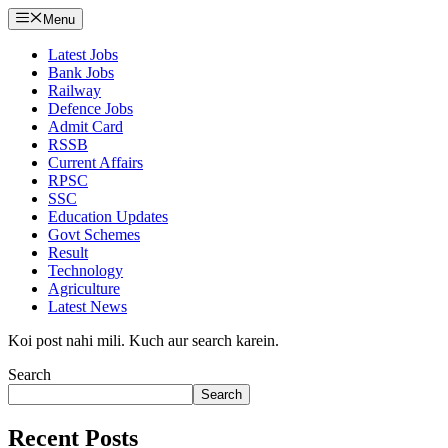
Menu
Latest Jobs
Bank Jobs
Railway
Defence Jobs
Admit Card
RSSB
Current Affairs
RPSC
SSC
Education Updates
Govt Schemes
Result
Technology
Agriculture
Latest News
Koi post nahi mili. Kuch aur search karein.
Search
Search
Recent Posts