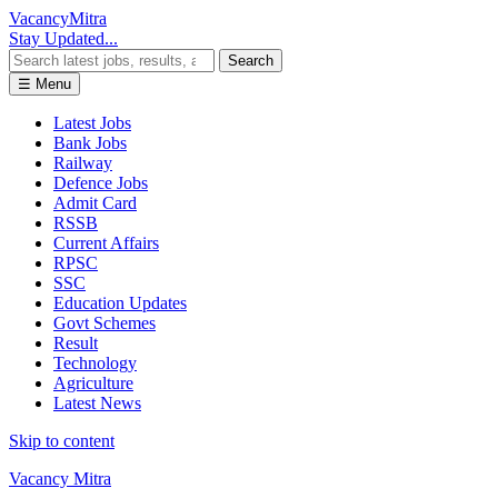
Vacancy
Mitra
Stay Updated...
Search
☰ Menu
Latest Jobs
Bank Jobs
Railway
Defence Jobs
Admit Card
RSSB
Current Affairs
RPSC
SSC
Education Updates
Govt Schemes
Result
Technology
Agriculture
Latest News
Skip to content
Vacancy Mitra