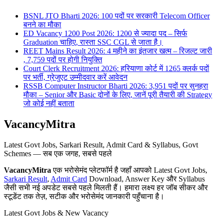
BSNL JTO Bharti 2026: 100 पदों पर सरकारी Telecom Officer
बनने का मौका
ED Vacancy 1200 Post 2026: 1200 से ज्यादा पद – सिर्फ
Graduation चाहिए, रास्ता SSC CGL से जाता है।
REET Mains Result 2026: 4 महीने का इंतजार खत्म – रिजल्ट जारी
, 7,759 पदों पर होगी नियुक्ति
Court Clerk Recruitment 2026: हरियाणा कोर्ट में 1265 क्लर्क पदों
पर भर्ती, ग्रेजुएट उम्मीदवार करें आवेदन
RSSB Computer Instructor Bharti 2026: 3,951 पदों पर सुनहरा
मौका – Senior और Basic दोनों के लिए, जानें पूरी तैयारी की Strategy
जो कोई नहीं बताता
VacancyMitra
Latest Govt Jobs, Sarkari Result, Admit Card & Syllabus, Govt
Schemes — सब एक जगह, सबसे पहले
VacancyMitra
एक भरोसेमंद प्लेटफॉर्म है जहाँ आपको Latest Govt Jobs,
Sarkari Result
,
Admit Card
Download, Answer Key और Syllabus
जैसी सभी नई अपडेट सबसे पहले मिलती हैं। हमारा लक्ष्य हर जॉब सीकर और
स्टूडेंट तक तेज़, सटीक और भरोसेमंद जानकारी पहुँचाना है।
Latest Govt Jobs & New Vacancy