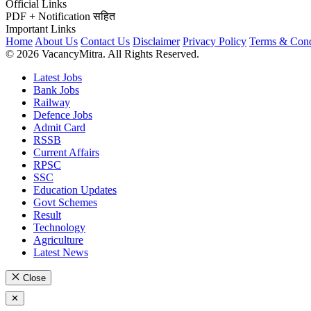
Official Links
PDF + Notification सहित
Important Links
Home
About Us
Contact Us
Disclaimer
Privacy Policy
Terms & Cond
© 2026 VacancyMitra. All Rights Reserved.
Latest Jobs
Bank Jobs
Railway
Defence Jobs
Admit Card
RSSB
Current Affairs
RPSC
SSC
Education Updates
Govt Schemes
Result
Technology
Agriculture
Latest News
Close
✕