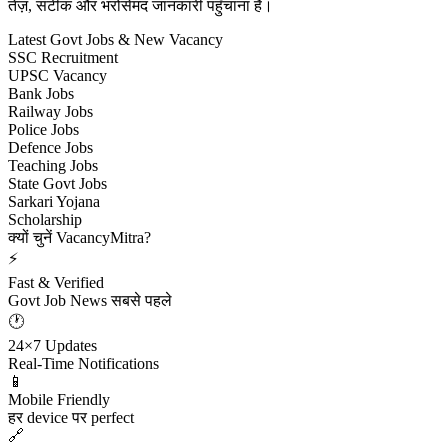
तेज़, सटीक और भरोसेमंद जानकारी पहुँचाना है।
Latest Govt Jobs & New Vacancy
SSC Recruitment
UPSC Vacancy
Bank Jobs
Railway Jobs
Police Jobs
Defence Jobs
Teaching Jobs
State Govt Jobs
Sarkari Yojana
Scholarship
क्यों चुनें VacancyMitra?
⚡
Fast & Verified
Govt Job News सबसे पहले
🕐
24×7 Updates
Real-Time Notifications
📱
Mobile Friendly
हर device पर perfect
🔗