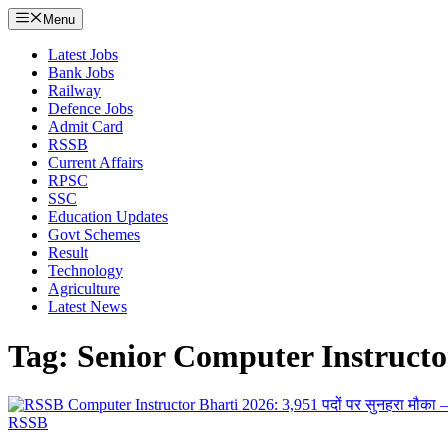
Menu
Latest Jobs
Bank Jobs
Railway
Defence Jobs
Admit Card
RSSB
Current Affairs
RPSC
SSC
Education Updates
Govt Schemes
Result
Technology
Agriculture
Latest News
Tag: Senior Computer Instructo
RSSB