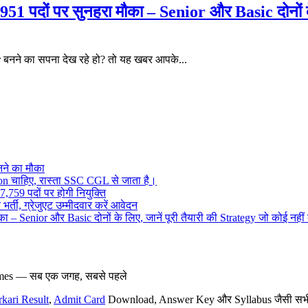
ों पर सुनहरा मौका – Senior और Basic दोनों के लि
बनने का सपना देख रहे हो? तो यह खबर आपके...
ने का मौका
on चाहिए, रास्ता SSC CGL से जाता है।
,759 पदों पर होगी नियुक्ति
र्ती, ग्रेजुएट उम्मीदवार करें आवेदन
– Senior और Basic दोनों के लिए, जानें पूरी तैयारी की Strategy जो कोई नहीं
hemes — सब एक जगह, सबसे पहले
rkari Result
,
Admit Card
Download, Answer Key और Syllabus जैसी सभी नई