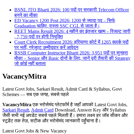
BSNL JTO Bharti 2026: 100 पदों पर सरकारी Telecom Officer
बनने का मौका
ED Vacancy 1200 Post 2026: 1200 से ज्यादा पद – सिर्फ
Graduation चाहिए, रास्ता SSC CGL से जाता है।
REET Mains Result 2026: 4 महीने का इंतजार खत्म – रिजल्ट जारी
, 7,759 पदों पर होगी नियुक्ति
Court Clerk Recruitment 2026: हरियाणा कोर्ट में 1265 क्लर्क पदों
पर भर्ती, ग्रेजुएट उम्मीदवार करें आवेदन
RSSB Computer Instructor Bharti 2026: 3,951 पदों पर सुनहरा
मौका – Senior और Basic दोनों के लिए, जानें पूरी तैयारी की Strategy
जो कोई नहीं बताता
VacancyMitra
Latest Govt Jobs, Sarkari Result, Admit Card & Syllabus, Govt
Schemes — सब एक जगह, सबसे पहले
VacancyMitra
एक भरोसेमंद प्लेटफॉर्म है जहाँ आपको Latest Govt Jobs,
Sarkari Result
,
Admit Card
Download, Answer Key और Syllabus
जैसी सभी नई अपडेट सबसे पहले मिलती हैं। हमारा लक्ष्य हर जॉब सीकर और
स्टूडेंट तक तेज़, सटीक और भरोसेमंद जानकारी पहुँचाना है।
Latest Govt Jobs & New Vacancy