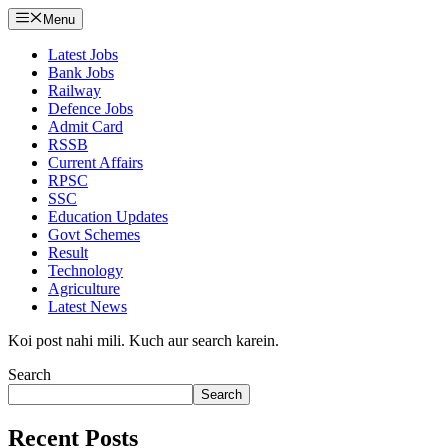
Menu
Latest Jobs
Bank Jobs
Railway
Defence Jobs
Admit Card
RSSB
Current Affairs
RPSC
SSC
Education Updates
Govt Schemes
Result
Technology
Agriculture
Latest News
Koi post nahi mili. Kuch aur search karein.
Search
Search
Recent Posts