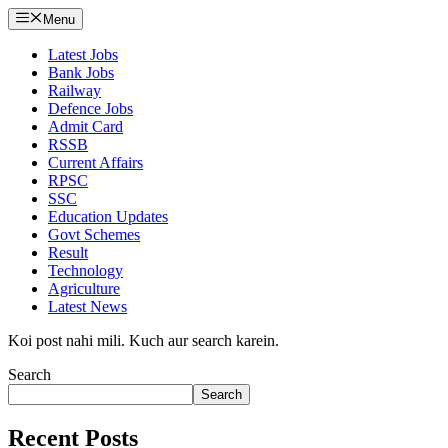
Menu
Latest Jobs
Bank Jobs
Railway
Defence Jobs
Admit Card
RSSB
Current Affairs
RPSC
SSC
Education Updates
Govt Schemes
Result
Technology
Agriculture
Latest News
Koi post nahi mili. Kuch aur search karein.
Search
Search
Recent Posts