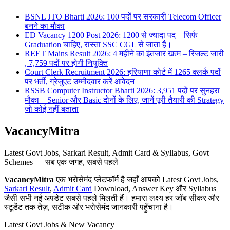
BSNL JTO Bharti 2026: 100 पदों पर सरकारी Telecom Officer
बनने का मौका
ED Vacancy 1200 Post 2026: 1200 से ज्यादा पद – सिर्फ
Graduation चाहिए, रास्ता SSC CGL से जाता है।
REET Mains Result 2026: 4 महीने का इंतजार खत्म – रिजल्ट जारी
, 7,759 पदों पर होगी नियुक्ति
Court Clerk Recruitment 2026: हरियाणा कोर्ट में 1265 क्लर्क पदों
पर भर्ती, ग्रेजुएट उम्मीदवार करें आवेदन
RSSB Computer Instructor Bharti 2026: 3,951 पदों पर सुनहरा
मौका – Senior और Basic दोनों के लिए, जानें पूरी तैयारी की Strategy
जो कोई नहीं बताता
VacancyMitra
Latest Govt Jobs, Sarkari Result, Admit Card & Syllabus, Govt
Schemes — सब एक जगह, सबसे पहले
VacancyMitra
एक भरोसेमंद प्लेटफॉर्म है जहाँ आपको Latest Govt Jobs,
Sarkari Result
,
Admit Card
Download, Answer Key और Syllabus
जैसी सभी नई अपडेट सबसे पहले मिलती हैं। हमारा लक्ष्य हर जॉब सीकर और
स्टूडेंट तक तेज़, सटीक और भरोसेमंद जानकारी पहुँचाना है।
Latest Govt Jobs & New Vacancy