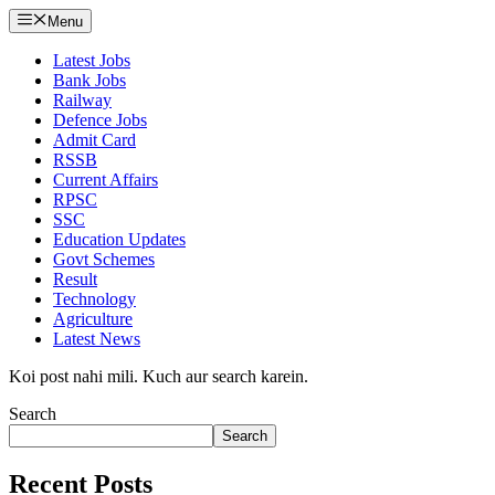
Menu
Latest Jobs
Bank Jobs
Railway
Defence Jobs
Admit Card
RSSB
Current Affairs
RPSC
SSC
Education Updates
Govt Schemes
Result
Technology
Agriculture
Latest News
Koi post nahi mili. Kuch aur search karein.
Search
Search
Recent Posts