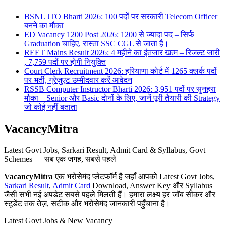
BSNL JTO Bharti 2026: 100 पदों पर सरकारी Telecom Officer
बनने का मौका
ED Vacancy 1200 Post 2026: 1200 से ज्यादा पद – सिर्फ
Graduation चाहिए, रास्ता SSC CGL से जाता है।
REET Mains Result 2026: 4 महीने का इंतजार खत्म – रिजल्ट जारी
, 7,759 पदों पर होगी नियुक्ति
Court Clerk Recruitment 2026: हरियाणा कोर्ट में 1265 क्लर्क पदों
पर भर्ती, ग्रेजुएट उम्मीदवार करें आवेदन
RSSB Computer Instructor Bharti 2026: 3,951 पदों पर सुनहरा
मौका – Senior और Basic दोनों के लिए, जानें पूरी तैयारी की Strategy
जो कोई नहीं बताता
VacancyMitra
Latest Govt Jobs, Sarkari Result, Admit Card & Syllabus, Govt
Schemes — सब एक जगह, सबसे पहले
VacancyMitra
एक भरोसेमंद प्लेटफॉर्म है जहाँ आपको Latest Govt Jobs,
Sarkari Result
,
Admit Card
Download, Answer Key और Syllabus
जैसी सभी नई अपडेट सबसे पहले मिलती हैं। हमारा लक्ष्य हर जॉब सीकर और
स्टूडेंट तक तेज़, सटीक और भरोसेमंद जानकारी पहुँचाना है।
Latest Govt Jobs & New Vacancy