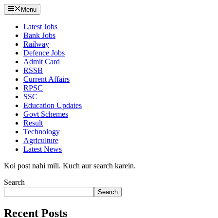
Menu
Latest Jobs
Bank Jobs
Railway
Defence Jobs
Admit Card
RSSB
Current Affairs
RPSC
SSC
Education Updates
Govt Schemes
Result
Technology
Agriculture
Latest News
Koi post nahi mili. Kuch aur search karein.
Search
Search
Recent Posts