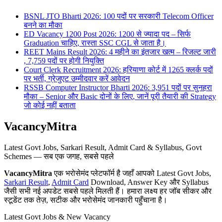
BSNL JTO Bharti 2026: 100 पदों पर सरकारी Telecom Officer
बनने का मौका
ED Vacancy 1200 Post 2026: 1200 से ज्यादा पद – सिर्फ
Graduation चाहिए, रास्ता SSC CGL से जाता है।
REET Mains Result 2026: 4 महीने का इंतजार खत्म – रिजल्ट जारी
, 7,759 पदों पर होगी नियुक्ति
Court Clerk Recruitment 2026: हरियाणा कोर्ट में 1265 क्लर्क पदों
पर भर्ती, ग्रेजुएट उम्मीदवार करें आवेदन
RSSB Computer Instructor Bharti 2026: 3,951 पदों पर सुनहरा
मौका – Senior और Basic दोनों के लिए, जानें पूरी तैयारी की Strategy
जो कोई नहीं बताता
VacancyMitra
Latest Govt Jobs, Sarkari Result, Admit Card & Syllabus, Govt
Schemes — सब एक जगह, सबसे पहले
VacancyMitra
एक भरोसेमंद प्लेटफॉर्म है जहाँ आपको Latest Govt Jobs,
Sarkari Result
,
Admit Card
Download, Answer Key और Syllabus
जैसी सभी नई अपडेट सबसे पहले मिलती हैं। हमारा लक्ष्य हर जॉब सीकर और
स्टूडेंट तक तेज़, सटीक और भरोसेमंद जानकारी पहुँचाना है।
Latest Govt Jobs & New Vacancy