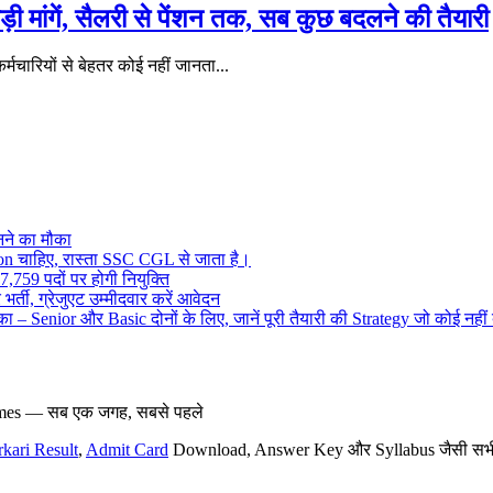
ी मांगें, सैलरी से पेंशन तक, सब कुछ बदलने की तैयारी
मचारियों से बेहतर कोई नहीं जानता...
ने का मौका
on चाहिए, रास्ता SSC CGL से जाता है।
,759 पदों पर होगी नियुक्ति
र्ती, ग्रेजुएट उम्मीदवार करें आवेदन
– Senior और Basic दोनों के लिए, जानें पूरी तैयारी की Strategy जो कोई नहीं
hemes — सब एक जगह, सबसे पहले
rkari Result
,
Admit Card
Download, Answer Key और Syllabus जैसी सभी नई