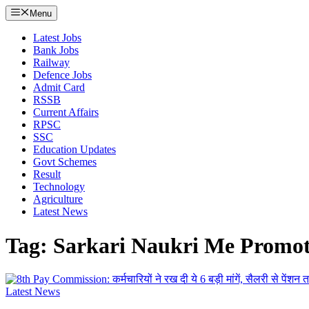
Menu
Latest Jobs
Bank Jobs
Railway
Defence Jobs
Admit Card
RSSB
Current Affairs
RPSC
SSC
Education Updates
Govt Schemes
Result
Technology
Agriculture
Latest News
Tag: Sarkari Naukri Me Promo
Latest News