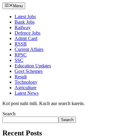
Menu
Latest Jobs
Bank Jobs
Railway
Defence Jobs
Admit Card
RSSB
Current Affairs
RPSC
SSC
Education Updates
Govt Schemes
Result
Technology
Agriculture
Latest News
Koi post nahi mili. Kuch aur search karein.
Search
Search
Recent Posts