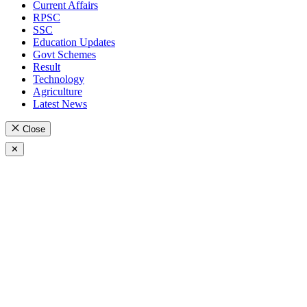
Current Affairs
RPSC
SSC
Education Updates
Govt Schemes
Result
Technology
Agriculture
Latest News
Close
✕