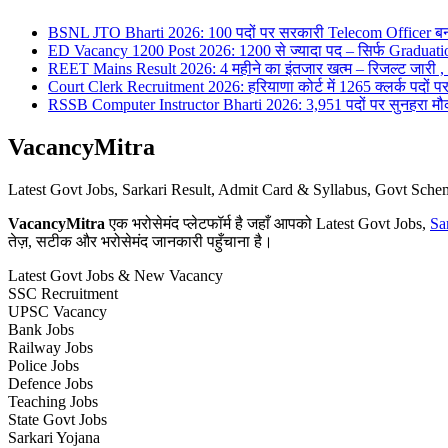
BSNL JTO Bharti 2026: 100 पदों पर सरकारी Telecom Officer बन
ED Vacancy 1200 Post 2026: 1200 से ज्यादा पद – सिर्फ Graduati
REET Mains Result 2026: 4 महीने का इंतजार खत्म – रिजल्ट जारी , 7
Court Clerk Recruitment 2026: हरियाणा कोर्ट में 1265 क्लर्क पदों पर भ
RSSB Computer Instructor Bharti 2026: 3,951 पदों पर सुनहरा मौका 
VacancyMitra
Latest Govt Jobs, Sarkari Result, Admit Card & Syllabus, Govt Sc
VacancyMitra
एक भरोसेमंद प्लेटफॉर्म है जहाँ आपको Latest Govt Jobs,
Sa
तेज़, सटीक और भरोसेमंद जानकारी पहुँचाना है।
Latest Govt Jobs & New Vacancy
SSC Recruitment
UPSC Vacancy
Bank Jobs
Railway Jobs
Police Jobs
Defence Jobs
Teaching Jobs
State Govt Jobs
Sarkari Yojana