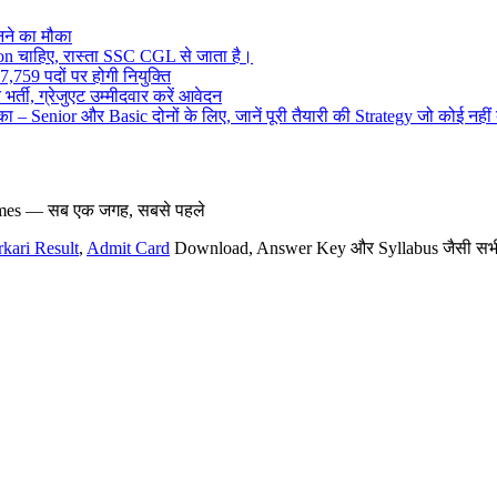
ने का मौका
on चाहिए, रास्ता SSC CGL से जाता है।
,759 पदों पर होगी नियुक्ति
र्ती, ग्रेजुएट उम्मीदवार करें आवेदन
– Senior और Basic दोनों के लिए, जानें पूरी तैयारी की Strategy जो कोई नहीं
hemes — सब एक जगह, सबसे पहले
rkari Result
,
Admit Card
Download, Answer Key और Syllabus जैसी सभी नई