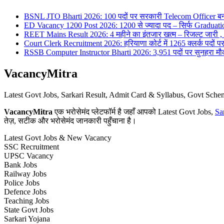
BSNL JTO Bharti 2026: 100 पदों पर सरकारी Telecom Officer बन
ED Vacancy 1200 Post 2026: 1200 से ज्यादा पद – सिर्फ Graduati
REET Mains Result 2026: 4 महीने का इंतजार खत्म – रिजल्ट जारी , 7
Court Clerk Recruitment 2026: हरियाणा कोर्ट में 1265 क्लर्क पदों पर भ
RSSB Computer Instructor Bharti 2026: 3,951 पदों पर सुनहरा मौका 
VacancyMitra
Latest Govt Jobs, Sarkari Result, Admit Card & Syllabus, Govt Sc
VacancyMitra
एक भरोसेमंद प्लेटफॉर्म है जहाँ आपको Latest Govt Jobs,
Sa
तेज़, सटीक और भरोसेमंद जानकारी पहुँचाना है।
Latest Govt Jobs & New Vacancy
SSC Recruitment
UPSC Vacancy
Bank Jobs
Railway Jobs
Police Jobs
Defence Jobs
Teaching Jobs
State Govt Jobs
Sarkari Yojana