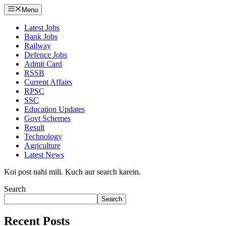
Menu
Latest Jobs
Bank Jobs
Railway
Defence Jobs
Admit Card
RSSB
Current Affairs
RPSC
SSC
Education Updates
Govt Schemes
Result
Technology
Agriculture
Latest News
Koi post nahi mili. Kuch aur search karein.
Search
Search
Recent Posts