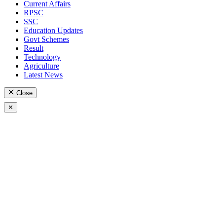
Current Affairs
RPSC
SSC
Education Updates
Govt Schemes
Result
Technology
Agriculture
Latest News
Close
✕