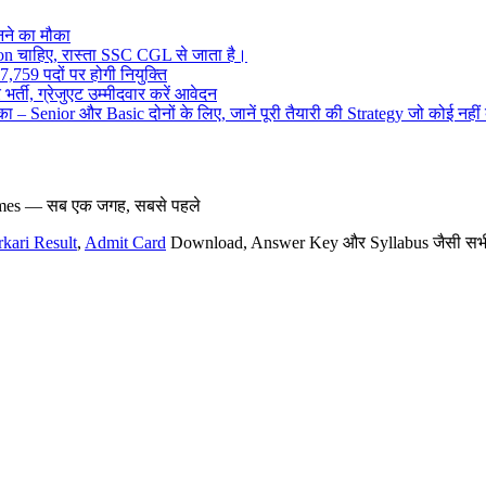
ने का मौका
on चाहिए, रास्ता SSC CGL से जाता है।
,759 पदों पर होगी नियुक्ति
र्ती, ग्रेजुएट उम्मीदवार करें आवेदन
– Senior और Basic दोनों के लिए, जानें पूरी तैयारी की Strategy जो कोई नहीं
hemes — सब एक जगह, सबसे पहले
rkari Result
,
Admit Card
Download, Answer Key और Syllabus जैसी सभी नई