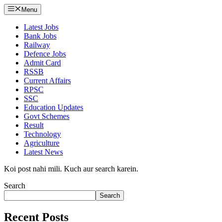
Menu
Latest Jobs
Bank Jobs
Railway
Defence Jobs
Admit Card
RSSB
Current Affairs
RPSC
SSC
Education Updates
Govt Schemes
Result
Technology
Agriculture
Latest News
Koi post nahi mili. Kuch aur search karein.
Search
Search
Recent Posts