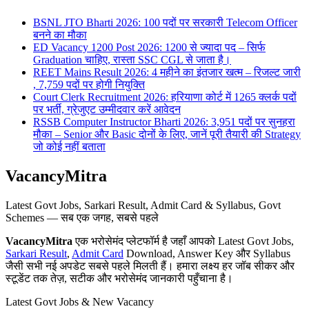
BSNL JTO Bharti 2026: 100 पदों पर सरकारी Telecom Officer
बनने का मौका
ED Vacancy 1200 Post 2026: 1200 से ज्यादा पद – सिर्फ
Graduation चाहिए, रास्ता SSC CGL से जाता है।
REET Mains Result 2026: 4 महीने का इंतजार खत्म – रिजल्ट जारी
, 7,759 पदों पर होगी नियुक्ति
Court Clerk Recruitment 2026: हरियाणा कोर्ट में 1265 क्लर्क पदों
पर भर्ती, ग्रेजुएट उम्मीदवार करें आवेदन
RSSB Computer Instructor Bharti 2026: 3,951 पदों पर सुनहरा
मौका – Senior और Basic दोनों के लिए, जानें पूरी तैयारी की Strategy
जो कोई नहीं बताता
VacancyMitra
Latest Govt Jobs, Sarkari Result, Admit Card & Syllabus, Govt
Schemes — सब एक जगह, सबसे पहले
VacancyMitra
एक भरोसेमंद प्लेटफॉर्म है जहाँ आपको Latest Govt Jobs,
Sarkari Result
,
Admit Card
Download, Answer Key और Syllabus
जैसी सभी नई अपडेट सबसे पहले मिलती हैं। हमारा लक्ष्य हर जॉब सीकर और
स्टूडेंट तक तेज़, सटीक और भरोसेमंद जानकारी पहुँचाना है।
Latest Govt Jobs & New Vacancy