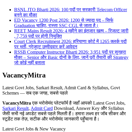
BSNL JTO Bharti 2026: 100 पदों पर सरकारी Telecom Officer
बनने का मौका
ED Vacancy 1200 Post 2026: 1200 से ज्यादा पद – सिर्फ
Graduation चाहिए, रास्ता SSC CGL से जाता है।
REET Mains Result 2026: 4 महीने का इंतजार खत्म – रिजल्ट जारी
, 7,759 पदों पर होगी नियुक्ति
Court Clerk Recruitment 2026: हरियाणा कोर्ट में 1265 क्लर्क पदों
पर भर्ती, ग्रेजुएट उम्मीदवार करें आवेदन
RSSB Computer Instructor Bharti 2026: 3,951 पदों पर सुनहरा
मौका – Senior और Basic दोनों के लिए, जानें पूरी तैयारी की Strategy
जो कोई नहीं बताता
VacancyMitra
Latest Govt Jobs, Sarkari Result, Admit Card & Syllabus, Govt
Schemes — सब एक जगह, सबसे पहले
VacancyMitra
एक भरोसेमंद प्लेटफॉर्म है जहाँ आपको Latest Govt Jobs,
Sarkari Result
,
Admit Card
Download, Answer Key और Syllabus
जैसी सभी नई अपडेट सबसे पहले मिलती हैं। हमारा लक्ष्य हर जॉब सीकर और
स्टूडेंट तक तेज़, सटीक और भरोसेमंद जानकारी पहुँचाना है।
Latest Govt Jobs & New Vacancy