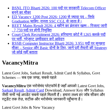
BSNL JTO Bharti 2026: 100 पदों पर सरकारी Telecom Officer
बनने का मौका
ED Vacancy 1200 Post 2026: 1200 से ज्यादा पद – सिर्फ
Graduation चाहिए, रास्ता SSC CGL से जाता है।
REET Mains Result 2026: 4 महीने का इंतजार खत्म – रिजल्ट जारी
, 7,759 पदों पर होगी नियुक्ति
Court Clerk Recruitment 2026: हरियाणा कोर्ट में 1265 क्लर्क पदों
पर भर्ती, ग्रेजुएट उम्मीदवार करें आवेदन
RSSB Computer Instructor Bharti 2026: 3,951 पदों पर सुनहरा
मौका – Senior और Basic दोनों के लिए, जानें पूरी तैयारी की Strategy
जो कोई नहीं बताता
VacancyMitra
Latest Govt Jobs, Sarkari Result, Admit Card & Syllabus, Govt
Schemes — सब एक जगह, सबसे पहले
VacancyMitra
एक भरोसेमंद प्लेटफॉर्म है जहाँ आपको Latest Govt Jobs,
Sarkari Result
,
Admit Card
Download, Answer Key और Syllabus
जैसी सभी नई अपडेट सबसे पहले मिलती हैं। हमारा लक्ष्य हर जॉब सीकर और
स्टूडेंट तक तेज़, सटीक और भरोसेमंद जानकारी पहुँचाना है।
Latest Govt Jobs & New Vacancy