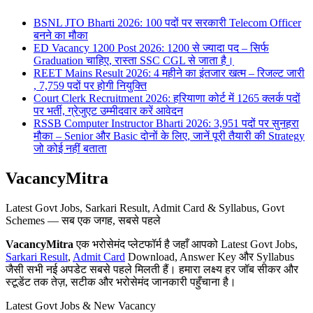
BSNL JTO Bharti 2026: 100 पदों पर सरकारी Telecom Officer
बनने का मौका
ED Vacancy 1200 Post 2026: 1200 से ज्यादा पद – सिर्फ
Graduation चाहिए, रास्ता SSC CGL से जाता है।
REET Mains Result 2026: 4 महीने का इंतजार खत्म – रिजल्ट जारी
, 7,759 पदों पर होगी नियुक्ति
Court Clerk Recruitment 2026: हरियाणा कोर्ट में 1265 क्लर्क पदों
पर भर्ती, ग्रेजुएट उम्मीदवार करें आवेदन
RSSB Computer Instructor Bharti 2026: 3,951 पदों पर सुनहरा
मौका – Senior और Basic दोनों के लिए, जानें पूरी तैयारी की Strategy
जो कोई नहीं बताता
VacancyMitra
Latest Govt Jobs, Sarkari Result, Admit Card & Syllabus, Govt
Schemes — सब एक जगह, सबसे पहले
VacancyMitra
एक भरोसेमंद प्लेटफॉर्म है जहाँ आपको Latest Govt Jobs,
Sarkari Result
,
Admit Card
Download, Answer Key और Syllabus
जैसी सभी नई अपडेट सबसे पहले मिलती हैं। हमारा लक्ष्य हर जॉब सीकर और
स्टूडेंट तक तेज़, सटीक और भरोसेमंद जानकारी पहुँचाना है।
Latest Govt Jobs & New Vacancy