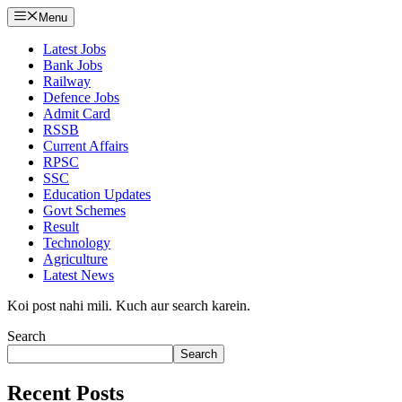
Menu
Latest Jobs
Bank Jobs
Railway
Defence Jobs
Admit Card
RSSB
Current Affairs
RPSC
SSC
Education Updates
Govt Schemes
Result
Technology
Agriculture
Latest News
Koi post nahi mili. Kuch aur search karein.
Search
Search
Recent Posts