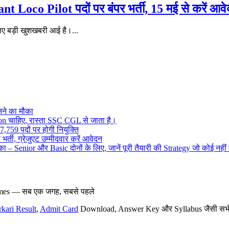
Loco Pilot पदों पर बंपर भर्ती, 15 मई से करें आवेद
िए बड़ी खुशखबरी आई है।...
ने का मौका
on चाहिए, रास्ता SSC CGL से जाता है।
,759 पदों पर होगी नियुक्ति
र्ती, ग्रेजुएट उम्मीदवार करें आवेदन
– Senior और Basic दोनों के लिए, जानें पूरी तैयारी की Strategy जो कोई नहीं
hemes — सब एक जगह, सबसे पहले
rkari Result
,
Admit Card
Download, Answer Key और Syllabus जैसी सभी नई