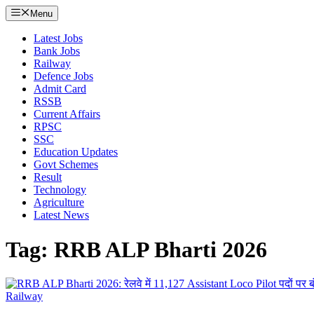
Menu
Latest Jobs
Bank Jobs
Railway
Defence Jobs
Admit Card
RSSB
Current Affairs
RPSC
SSC
Education Updates
Govt Schemes
Result
Technology
Agriculture
Latest News
Tag: RRB ALP Bharti 2026
Railway