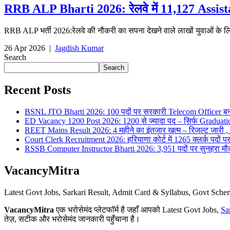
RRB ALP Bharti 2026: रेलवे में 11,127 Assistant 
RRB ALP भर्ती 2026:रेलवे की नौकरी का सपना देखने वाले लाखों युवाओं के ल
26 Apr 2026
|
Jagdish Kumar
Search
Search
Recent Posts
BSNL JTO Bharti 2026: 100 पदों पर सरकारी Telecom Officer बन
ED Vacancy 1200 Post 2026: 1200 से ज्यादा पद – सिर्फ Graduati
REET Mains Result 2026: 4 महीने का इंतजार खत्म – रिजल्ट जारी , 7
Court Clerk Recruitment 2026: हरियाणा कोर्ट में 1265 क्लर्क पदों पर भ
RSSB Computer Instructor Bharti 2026: 3,951 पदों पर सुनहरा मौका 
VacancyMitra
Latest Govt Jobs, Sarkari Result, Admit Card & Syllabus, Govt Sc
VacancyMitra
एक भरोसेमंद प्लेटफॉर्म है जहाँ आपको Latest Govt Jobs,
Sa
तेज़, सटीक और भरोसेमंद जानकारी पहुँचाना है।