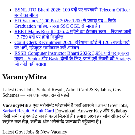
BSNL JTO Bharti 2026: 100 पदों पर सरकारी Telecom Officer
बनने का मौका
ED Vacancy 1200 Post 2026: 1200 से ज्यादा पद – सिर्फ
Graduation चाहिए, रास्ता SSC CGL से जाता है।
REET Mains Result 2026: 4 महीने का इंतजार खत्म – रिजल्ट जारी
, 7,759 पदों पर होगी नियुक्ति
Court Clerk Recruitment 2026: हरियाणा कोर्ट में 1265 क्लर्क पदों
पर भर्ती, ग्रेजुएट उम्मीदवार करें आवेदन
RSSB Computer Instructor Bharti 2026: 3,951 पदों पर सुनहरा
मौका – Senior और Basic दोनों के लिए, जानें पूरी तैयारी की Strategy
जो कोई नहीं बताता
VacancyMitra
Latest Govt Jobs, Sarkari Result, Admit Card & Syllabus, Govt
Schemes — सब एक जगह, सबसे पहले
VacancyMitra
एक भरोसेमंद प्लेटफॉर्म है जहाँ आपको Latest Govt Jobs,
Sarkari Result
,
Admit Card
Download, Answer Key और Syllabus
जैसी सभी नई अपडेट सबसे पहले मिलती हैं। हमारा लक्ष्य हर जॉब सीकर और
स्टूडेंट तक तेज़, सटीक और भरोसेमंद जानकारी पहुँचाना है।
Latest Govt Jobs & New Vacancy