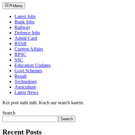
Menu
Latest Jobs
Bank Jobs
Railway
Defence Jobs
Admit Card
RSSB
Current Affairs
RPSC
SSC
Education Updates
Govt Schemes
Result
Technology
Agriculture
Latest News
Koi post nahi mili. Kuch aur search karein.
Search
Search
Recent Posts