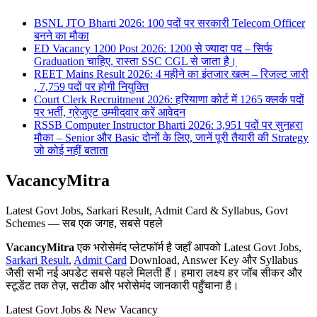
BSNL JTO Bharti 2026: 100 पदों पर सरकारी Telecom Officer
बनने का मौका
ED Vacancy 1200 Post 2026: 1200 से ज्यादा पद – सिर्फ
Graduation चाहिए, रास्ता SSC CGL से जाता है।
REET Mains Result 2026: 4 महीने का इंतजार खत्म – रिजल्ट जारी
, 7,759 पदों पर होगी नियुक्ति
Court Clerk Recruitment 2026: हरियाणा कोर्ट में 1265 क्लर्क पदों
पर भर्ती, ग्रेजुएट उम्मीदवार करें आवेदन
RSSB Computer Instructor Bharti 2026: 3,951 पदों पर सुनहरा
मौका – Senior और Basic दोनों के लिए, जानें पूरी तैयारी की Strategy
जो कोई नहीं बताता
VacancyMitra
Latest Govt Jobs, Sarkari Result, Admit Card & Syllabus, Govt
Schemes — सब एक जगह, सबसे पहले
VacancyMitra
एक भरोसेमंद प्लेटफॉर्म है जहाँ आपको Latest Govt Jobs,
Sarkari Result
,
Admit Card
Download, Answer Key और Syllabus
जैसी सभी नई अपडेट सबसे पहले मिलती हैं। हमारा लक्ष्य हर जॉब सीकर और
स्टूडेंट तक तेज़, सटीक और भरोसेमंद जानकारी पहुँचाना है।
Latest Govt Jobs & New Vacancy