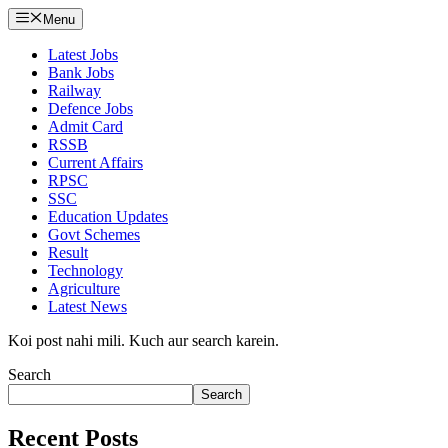
Menu
Latest Jobs
Bank Jobs
Railway
Defence Jobs
Admit Card
RSSB
Current Affairs
RPSC
SSC
Education Updates
Govt Schemes
Result
Technology
Agriculture
Latest News
Koi post nahi mili. Kuch aur search karein.
Search
Search
Recent Posts