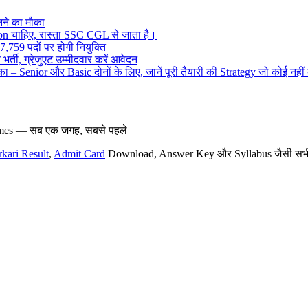
ने का मौका
on चाहिए, रास्ता SSC CGL से जाता है।
,759 पदों पर होगी नियुक्ति
र्ती, ग्रेजुएट उम्मीदवार करें आवेदन
– Senior और Basic दोनों के लिए, जानें पूरी तैयारी की Strategy जो कोई नहीं
hemes — सब एक जगह, सबसे पहले
rkari Result
,
Admit Card
Download, Answer Key और Syllabus जैसी सभी नई