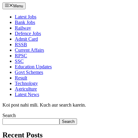
Menu
Latest Jobs
Bank Jobs
Railway
Defence Jobs
Admit Card
RSSB
Current Affairs
RPSC
SSC
Education Updates
Govt Schemes
Result
Technology
Agriculture
Latest News
Koi post nahi mili. Kuch aur search karein.
Search
Search
Recent Posts