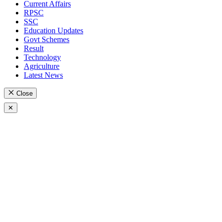
Current Affairs
RPSC
SSC
Education Updates
Govt Schemes
Result
Technology
Agriculture
Latest News
Close
✕