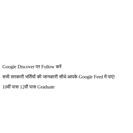
Google Discover पर Follow करें
सभी सरकारी भर्तियों की जानकारी सीधे आपके Google Feed में पाएं!
10वीं पास
12वीं पास
Graduate