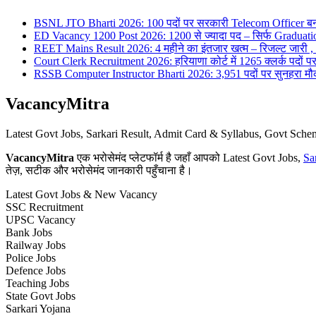
BSNL JTO Bharti 2026: 100 पदों पर सरकारी Telecom Officer बन
ED Vacancy 1200 Post 2026: 1200 से ज्यादा पद – सिर्फ Graduati
REET Mains Result 2026: 4 महीने का इंतजार खत्म – रिजल्ट जारी , 7
Court Clerk Recruitment 2026: हरियाणा कोर्ट में 1265 क्लर्क पदों पर भ
RSSB Computer Instructor Bharti 2026: 3,951 पदों पर सुनहरा मौका 
VacancyMitra
Latest Govt Jobs, Sarkari Result, Admit Card & Syllabus, Govt Sc
VacancyMitra
एक भरोसेमंद प्लेटफॉर्म है जहाँ आपको Latest Govt Jobs,
Sa
तेज़, सटीक और भरोसेमंद जानकारी पहुँचाना है।
Latest Govt Jobs & New Vacancy
SSC Recruitment
UPSC Vacancy
Bank Jobs
Railway Jobs
Police Jobs
Defence Jobs
Teaching Jobs
State Govt Jobs
Sarkari Yojana