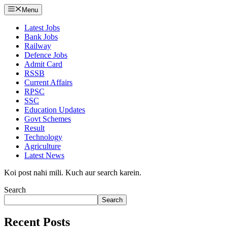
Menu
Latest Jobs
Bank Jobs
Railway
Defence Jobs
Admit Card
RSSB
Current Affairs
RPSC
SSC
Education Updates
Govt Schemes
Result
Technology
Agriculture
Latest News
Koi post nahi mili. Kuch aur search karein.
Search
Search
Recent Posts