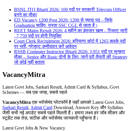
BSNL JTO Bharti 2026: 100 पदों पर सरकारी Telecom Officer
बनने का मौका
ED Vacancy 1200 Post 2026: 1200 से ज्यादा पद – सिर्फ
Graduation चाहिए, रास्ता SSC CGL से जाता है।
REET Mains Result 2026: 4 महीने का इंतजार खत्म – रिजल्ट जारी
, 7,759 पदों पर होगी नियुक्ति
Court Clerk Recruitment 2026: हरियाणा कोर्ट में 1265 क्लर्क पदों
पर भर्ती, ग्रेजुएट उम्मीदवार करें आवेदन
RSSB Computer Instructor Bharti 2026: 3,951 पदों पर सुनहरा
मौका – Senior और Basic दोनों के लिए, जानें पूरी तैयारी की Strategy
जो कोई नहीं बताता
VacancyMitra
Latest Govt Jobs, Sarkari Result, Admit Card & Syllabus, Govt
Schemes — सब एक जगह, सबसे पहले
VacancyMitra
एक भरोसेमंद प्लेटफॉर्म है जहाँ आपको Latest Govt Jobs,
Sarkari Result
,
Admit Card
Download, Answer Key और Syllabus
जैसी सभी नई अपडेट सबसे पहले मिलती हैं। हमारा लक्ष्य हर जॉब सीकर और
स्टूडेंट तक तेज़, सटीक और भरोसेमंद जानकारी पहुँचाना है।
Latest Govt Jobs & New Vacancy