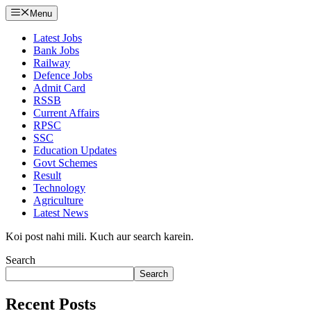
Menu
Latest Jobs
Bank Jobs
Railway
Defence Jobs
Admit Card
RSSB
Current Affairs
RPSC
SSC
Education Updates
Govt Schemes
Result
Technology
Agriculture
Latest News
Koi post nahi mili. Kuch aur search karein.
Search
Search
Recent Posts