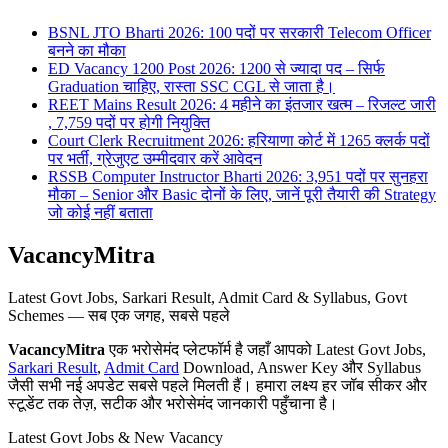
BSNL JTO Bharti 2026: 100 पदों पर सरकारी Telecom Officer
बनने का मौका
ED Vacancy 1200 Post 2026: 1200 से ज्यादा पद – सिर्फ
Graduation चाहिए, रास्ता SSC CGL से जाता है।
REET Mains Result 2026: 4 महीने का इंतजार खत्म – रिजल्ट जारी
, 7,759 पदों पर होगी नियुक्ति
Court Clerk Recruitment 2026: हरियाणा कोर्ट में 1265 क्लर्क पदों
पर भर्ती, ग्रेजुएट उम्मीदवार करें आवेदन
RSSB Computer Instructor Bharti 2026: 3,951 पदों पर सुनहरा
मौका – Senior और Basic दोनों के लिए, जानें पूरी तैयारी की Strategy
जो कोई नहीं बताता
VacancyMitra
Latest Govt Jobs, Sarkari Result, Admit Card & Syllabus, Govt
Schemes — सब एक जगह, सबसे पहले
VacancyMitra
एक भरोसेमंद प्लेटफॉर्म है जहाँ आपको Latest Govt Jobs,
Sarkari Result
,
Admit Card
Download, Answer Key और Syllabus
जैसी सभी नई अपडेट सबसे पहले मिलती हैं। हमारा लक्ष्य हर जॉब सीकर और
स्टूडेंट तक तेज़, सटीक और भरोसेमंद जानकारी पहुँचाना है।
Latest Govt Jobs & New Vacancy