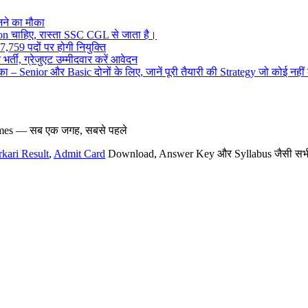
ने का मौका
on चाहिए, रास्ता SSC CGL से जाता है।
,759 पदों पर होगी नियुक्ति
र्ती, ग्रेजुएट उम्मीदवार करें आवेदन
– Senior और Basic दोनों के लिए, जानें पूरी तैयारी की Strategy जो कोई नहीं
hemes — सब एक जगह, सबसे पहले
rkari Result
,
Admit Card
Download, Answer Key और Syllabus जैसी सभी नई