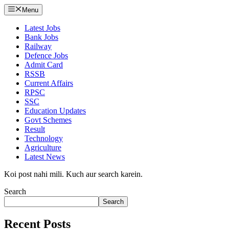
Menu
Latest Jobs
Bank Jobs
Railway
Defence Jobs
Admit Card
RSSB
Current Affairs
RPSC
SSC
Education Updates
Govt Schemes
Result
Technology
Agriculture
Latest News
Koi post nahi mili. Kuch aur search karein.
Search
Search
Recent Posts