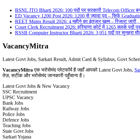
BSNL JTO Bharti 2026: 100 पदों पर सरकारी Telecom Officer बन
ED Vacancy 1200 Post 2026: 1200 से ज्यादा पद – सिर्फ Graduati
REET Mains Result 2026: 4 महीने का इंतजार खत्म – रिजल्ट जारी , 7
Court Clerk Recruitment 2026: हरियाणा कोर्ट में 1265 क्लर्क पदों पर भ
RSSB Computer Instructor Bharti 2026: 3,951 पदों पर सुनहरा मौका 
VacancyMitra
Latest Govt Jobs, Sarkari Result, Admit Card & Syllabus, Govt Sc
VacancyMitra
एक भरोसेमंद प्लेटफॉर्म है जहाँ आपको Latest Govt Jobs,
Sa
तेज़, सटीक और भरोसेमंद जानकारी पहुँचाना है।
Latest Govt Jobs & New Vacancy
SSC Recruitment
UPSC Vacancy
Bank Jobs
Railway Jobs
Police Jobs
Defence Jobs
Teaching Jobs
State Govt Jobs
Sarkari Yojana