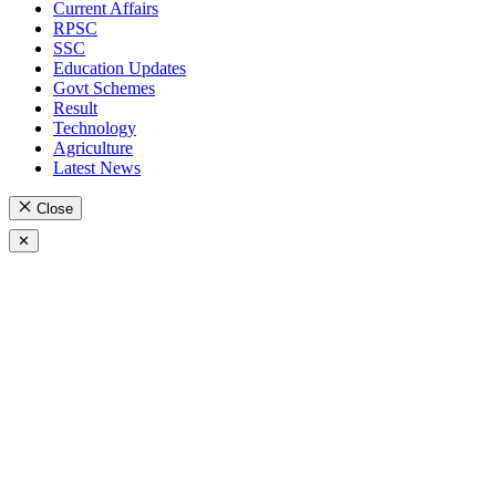
Current Affairs
RPSC
SSC
Education Updates
Govt Schemes
Result
Technology
Agriculture
Latest News
Close
✕