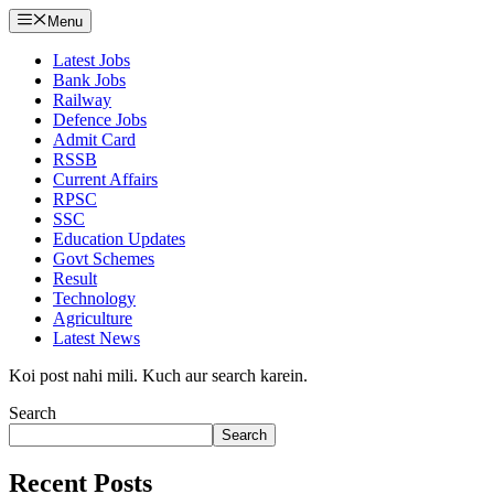
Menu
Latest Jobs
Bank Jobs
Railway
Defence Jobs
Admit Card
RSSB
Current Affairs
RPSC
SSC
Education Updates
Govt Schemes
Result
Technology
Agriculture
Latest News
Koi post nahi mili. Kuch aur search karein.
Search
Search
Recent Posts