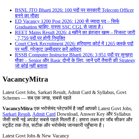
BSNL JTO Bharti 2026: 100 पदों पर सरकारी Telecom Officer
बनने का मौका
ED Vacancy 1200 Post 2026: 1200 से ज्यादा पद – सिर्फ
Graduation चाहिए, रास्ता SSC CGL से जाता है।
REET Mains Result 2026: 4 महीने का इंतजार खत्म – रिजल्ट जारी
, 7,759 पदों पर होगी नियुक्ति
Court Clerk Recruitment 2026: हरियाणा कोर्ट में 1265 क्लर्क पदों
पर भर्ती, ग्रेजुएट उम्मीदवार करें आवेदन
RSSB Computer Instructor Bharti 2026: 3,951 पदों पर सुनहरा
मौका – Senior और Basic दोनों के लिए, जानें पूरी तैयारी की Strategy
जो कोई नहीं बताता
VacancyMitra
Latest Govt Jobs, Sarkari Result, Admit Card & Syllabus, Govt
Schemes — सब एक जगह, सबसे पहले
VacancyMitra
एक भरोसेमंद प्लेटफॉर्म है जहाँ आपको Latest Govt Jobs,
Sarkari Result
,
Admit Card
Download, Answer Key और Syllabus
जैसी सभी नई अपडेट सबसे पहले मिलती हैं। हमारा लक्ष्य हर जॉब सीकर और
स्टूडेंट तक तेज़, सटीक और भरोसेमंद जानकारी पहुँचाना है।
Latest Govt Jobs & New Vacancy