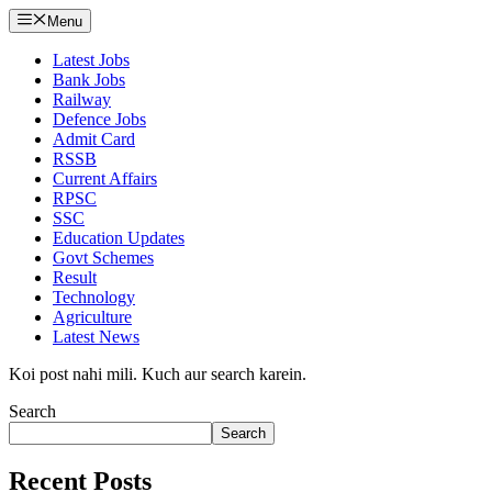
Menu
Latest Jobs
Bank Jobs
Railway
Defence Jobs
Admit Card
RSSB
Current Affairs
RPSC
SSC
Education Updates
Govt Schemes
Result
Technology
Agriculture
Latest News
Koi post nahi mili. Kuch aur search karein.
Search
Search
Recent Posts