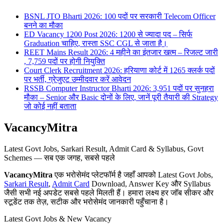
BSNL JTO Bharti 2026: 100 पदों पर सरकारी Telecom Officer
बनने का मौका
ED Vacancy 1200 Post 2026: 1200 से ज्यादा पद – सिर्फ
Graduation चाहिए, रास्ता SSC CGL से जाता है।
REET Mains Result 2026: 4 महीने का इंतजार खत्म – रिजल्ट जारी
, 7,759 पदों पर होगी नियुक्ति
Court Clerk Recruitment 2026: हरियाणा कोर्ट में 1265 क्लर्क पदों
पर भर्ती, ग्रेजुएट उम्मीदवार करें आवेदन
RSSB Computer Instructor Bharti 2026: 3,951 पदों पर सुनहरा
मौका – Senior और Basic दोनों के लिए, जानें पूरी तैयारी की Strategy
जो कोई नहीं बताता
VacancyMitra
Latest Govt Jobs, Sarkari Result, Admit Card & Syllabus, Govt
Schemes — सब एक जगह, सबसे पहले
VacancyMitra
एक भरोसेमंद प्लेटफॉर्म है जहाँ आपको Latest Govt Jobs,
Sarkari Result
,
Admit Card
Download, Answer Key और Syllabus
जैसी सभी नई अपडेट सबसे पहले मिलती हैं। हमारा लक्ष्य हर जॉब सीकर और
स्टूडेंट तक तेज़, सटीक और भरोसेमंद जानकारी पहुँचाना है।
Latest Govt Jobs & New Vacancy