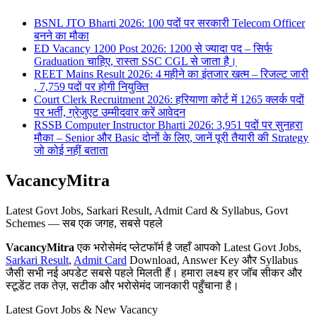
BSNL JTO Bharti 2026: 100 पदों पर सरकारी Telecom Officer
बनने का मौका
ED Vacancy 1200 Post 2026: 1200 से ज्यादा पद – सिर्फ
Graduation चाहिए, रास्ता SSC CGL से जाता है।
REET Mains Result 2026: 4 महीने का इंतजार खत्म – रिजल्ट जारी
, 7,759 पदों पर होगी नियुक्ति
Court Clerk Recruitment 2026: हरियाणा कोर्ट में 1265 क्लर्क पदों
पर भर्ती, ग्रेजुएट उम्मीदवार करें आवेदन
RSSB Computer Instructor Bharti 2026: 3,951 पदों पर सुनहरा
मौका – Senior और Basic दोनों के लिए, जानें पूरी तैयारी की Strategy
जो कोई नहीं बताता
VacancyMitra
Latest Govt Jobs, Sarkari Result, Admit Card & Syllabus, Govt
Schemes — सब एक जगह, सबसे पहले
VacancyMitra
एक भरोसेमंद प्लेटफॉर्म है जहाँ आपको Latest Govt Jobs,
Sarkari Result
,
Admit Card
Download, Answer Key और Syllabus
जैसी सभी नई अपडेट सबसे पहले मिलती हैं। हमारा लक्ष्य हर जॉब सीकर और
स्टूडेंट तक तेज़, सटीक और भरोसेमंद जानकारी पहुँचाना है।
Latest Govt Jobs & New Vacancy