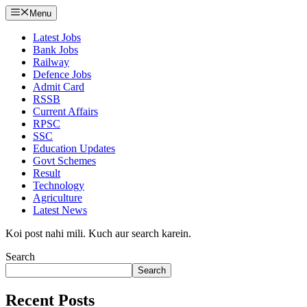
Menu
Latest Jobs
Bank Jobs
Railway
Defence Jobs
Admit Card
RSSB
Current Affairs
RPSC
SSC
Education Updates
Govt Schemes
Result
Technology
Agriculture
Latest News
Koi post nahi mili. Kuch aur search karein.
Search
Search
Recent Posts