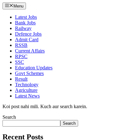
Menu
Latest Jobs
Bank Jobs
Railway
Defence Jobs
Admit Card
RSSB
Current Affairs
RPSC
SSC
Education Updates
Govt Schemes
Result
Technology
Agriculture
Latest News
Koi post nahi mili. Kuch aur search karein.
Search
Search
Recent Posts