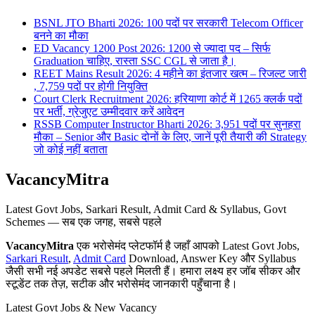
BSNL JTO Bharti 2026: 100 पदों पर सरकारी Telecom Officer
बनने का मौका
ED Vacancy 1200 Post 2026: 1200 से ज्यादा पद – सिर्फ
Graduation चाहिए, रास्ता SSC CGL से जाता है।
REET Mains Result 2026: 4 महीने का इंतजार खत्म – रिजल्ट जारी
, 7,759 पदों पर होगी नियुक्ति
Court Clerk Recruitment 2026: हरियाणा कोर्ट में 1265 क्लर्क पदों
पर भर्ती, ग्रेजुएट उम्मीदवार करें आवेदन
RSSB Computer Instructor Bharti 2026: 3,951 पदों पर सुनहरा
मौका – Senior और Basic दोनों के लिए, जानें पूरी तैयारी की Strategy
जो कोई नहीं बताता
VacancyMitra
Latest Govt Jobs, Sarkari Result, Admit Card & Syllabus, Govt
Schemes — सब एक जगह, सबसे पहले
VacancyMitra
एक भरोसेमंद प्लेटफॉर्म है जहाँ आपको Latest Govt Jobs,
Sarkari Result
,
Admit Card
Download, Answer Key और Syllabus
जैसी सभी नई अपडेट सबसे पहले मिलती हैं। हमारा लक्ष्य हर जॉब सीकर और
स्टूडेंट तक तेज़, सटीक और भरोसेमंद जानकारी पहुँचाना है।
Latest Govt Jobs & New Vacancy