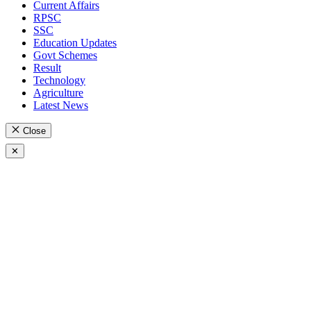
Current Affairs
RPSC
SSC
Education Updates
Govt Schemes
Result
Technology
Agriculture
Latest News
Close
✕