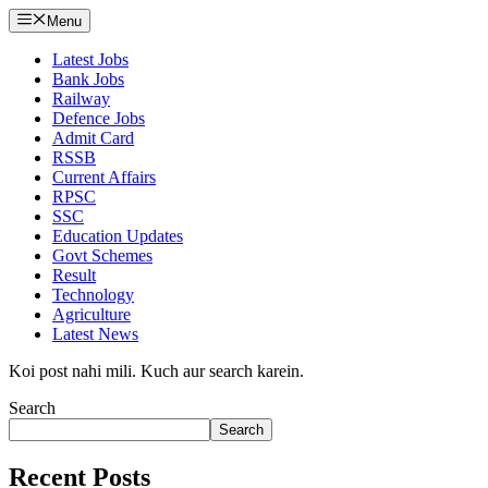
Menu
Latest Jobs
Bank Jobs
Railway
Defence Jobs
Admit Card
RSSB
Current Affairs
RPSC
SSC
Education Updates
Govt Schemes
Result
Technology
Agriculture
Latest News
Koi post nahi mili. Kuch aur search karein.
Search
Search
Recent Posts