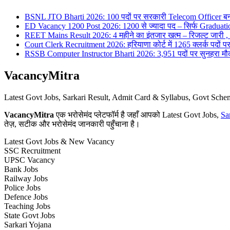
BSNL JTO Bharti 2026: 100 पदों पर सरकारी Telecom Officer बन
ED Vacancy 1200 Post 2026: 1200 से ज्यादा पद – सिर्फ Graduati
REET Mains Result 2026: 4 महीने का इंतजार खत्म – रिजल्ट जारी , 7
Court Clerk Recruitment 2026: हरियाणा कोर्ट में 1265 क्लर्क पदों पर भ
RSSB Computer Instructor Bharti 2026: 3,951 पदों पर सुनहरा मौका 
VacancyMitra
Latest Govt Jobs, Sarkari Result, Admit Card & Syllabus, Govt Sc
VacancyMitra
एक भरोसेमंद प्लेटफॉर्म है जहाँ आपको Latest Govt Jobs,
Sa
तेज़, सटीक और भरोसेमंद जानकारी पहुँचाना है।
Latest Govt Jobs & New Vacancy
SSC Recruitment
UPSC Vacancy
Bank Jobs
Railway Jobs
Police Jobs
Defence Jobs
Teaching Jobs
State Govt Jobs
Sarkari Yojana