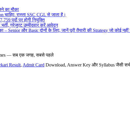
ने का मौका
on चाहिए, रास्ता SSC CGL से जाता है।
,759 पदों पर होगी नियुक्ति
र्ती, ग्रेजुएट उम्मीदवार करें आवेदन
– Senior और Basic दोनों के लिए, जानें पूरी तैयारी की Strategy जो कोई नहीं
hemes — सब एक जगह, सबसे पहले
rkari Result
,
Admit Card
Download, Answer Key और Syllabus जैसी सभी नई