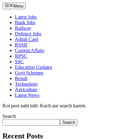
Menu
Latest Jobs
Bank Jobs
Railway
Defence Jobs
Admit Card
RSSB
Current Affairs
RPSC
SSC
Education Updates
Govt Schemes
Result
Technology
Agriculture
Latest News
Koi post nahi mili. Kuch aur search karein.
Search
Search
Recent Posts