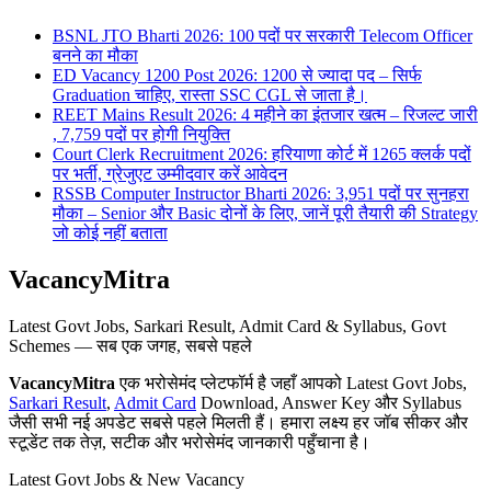
BSNL JTO Bharti 2026: 100 पदों पर सरकारी Telecom Officer
बनने का मौका
ED Vacancy 1200 Post 2026: 1200 से ज्यादा पद – सिर्फ
Graduation चाहिए, रास्ता SSC CGL से जाता है।
REET Mains Result 2026: 4 महीने का इंतजार खत्म – रिजल्ट जारी
, 7,759 पदों पर होगी नियुक्ति
Court Clerk Recruitment 2026: हरियाणा कोर्ट में 1265 क्लर्क पदों
पर भर्ती, ग्रेजुएट उम्मीदवार करें आवेदन
RSSB Computer Instructor Bharti 2026: 3,951 पदों पर सुनहरा
मौका – Senior और Basic दोनों के लिए, जानें पूरी तैयारी की Strategy
जो कोई नहीं बताता
VacancyMitra
Latest Govt Jobs, Sarkari Result, Admit Card & Syllabus, Govt
Schemes — सब एक जगह, सबसे पहले
VacancyMitra
एक भरोसेमंद प्लेटफॉर्म है जहाँ आपको Latest Govt Jobs,
Sarkari Result
,
Admit Card
Download, Answer Key और Syllabus
जैसी सभी नई अपडेट सबसे पहले मिलती हैं। हमारा लक्ष्य हर जॉब सीकर और
स्टूडेंट तक तेज़, सटीक और भरोसेमंद जानकारी पहुँचाना है।
Latest Govt Jobs & New Vacancy