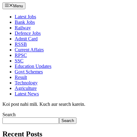
Menu
Latest Jobs
Bank Jobs
Railway
Defence Jobs
Admit Card
RSSB
Current Affairs
RPSC
SSC
Education Updates
Govt Schemes
Result
Technology
Agriculture
Latest News
Koi post nahi mili. Kuch aur search karein.
Search
Search
Recent Posts