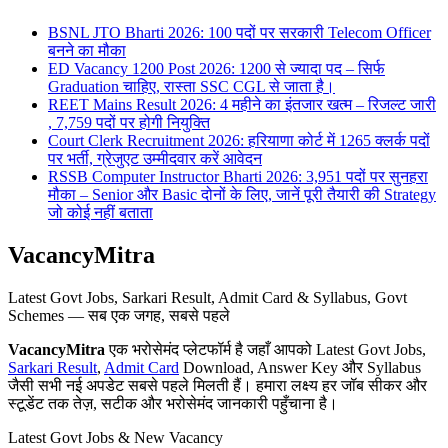
BSNL JTO Bharti 2026: 100 पदों पर सरकारी Telecom Officer
बनने का मौका
ED Vacancy 1200 Post 2026: 1200 से ज्यादा पद – सिर्फ
Graduation चाहिए, रास्ता SSC CGL से जाता है।
REET Mains Result 2026: 4 महीने का इंतजार खत्म – रिजल्ट जारी
, 7,759 पदों पर होगी नियुक्ति
Court Clerk Recruitment 2026: हरियाणा कोर्ट में 1265 क्लर्क पदों
पर भर्ती, ग्रेजुएट उम्मीदवार करें आवेदन
RSSB Computer Instructor Bharti 2026: 3,951 पदों पर सुनहरा
मौका – Senior और Basic दोनों के लिए, जानें पूरी तैयारी की Strategy
जो कोई नहीं बताता
VacancyMitra
Latest Govt Jobs, Sarkari Result, Admit Card & Syllabus, Govt
Schemes — सब एक जगह, सबसे पहले
VacancyMitra
एक भरोसेमंद प्लेटफॉर्म है जहाँ आपको Latest Govt Jobs,
Sarkari Result
,
Admit Card
Download, Answer Key और Syllabus
जैसी सभी नई अपडेट सबसे पहले मिलती हैं। हमारा लक्ष्य हर जॉब सीकर और
स्टूडेंट तक तेज़, सटीक और भरोसेमंद जानकारी पहुँचाना है।
Latest Govt Jobs & New Vacancy