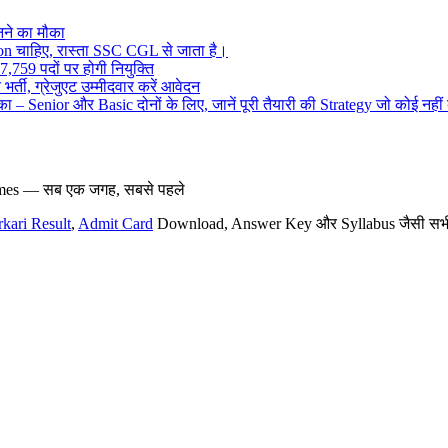
ने का मौका
on चाहिए, रास्ता SSC CGL से जाता है।
,759 पदों पर होगी नियुक्ति
र्ती, ग्रेजुएट उम्मीदवार करें आवेदन
– Senior और Basic दोनों के लिए, जानें पूरी तैयारी की Strategy जो कोई नहीं
hemes — सब एक जगह, सबसे पहले
rkari Result
,
Admit Card
Download, Answer Key और Syllabus जैसी सभी नई