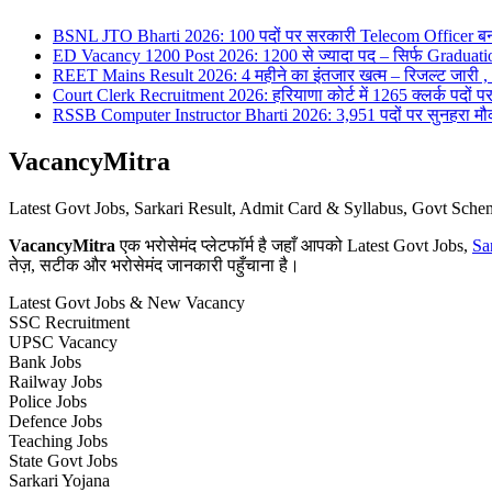
BSNL JTO Bharti 2026: 100 पदों पर सरकारी Telecom Officer बन
ED Vacancy 1200 Post 2026: 1200 से ज्यादा पद – सिर्फ Graduati
REET Mains Result 2026: 4 महीने का इंतजार खत्म – रिजल्ट जारी , 7
Court Clerk Recruitment 2026: हरियाणा कोर्ट में 1265 क्लर्क पदों पर भ
RSSB Computer Instructor Bharti 2026: 3,951 पदों पर सुनहरा मौका 
VacancyMitra
Latest Govt Jobs, Sarkari Result, Admit Card & Syllabus, Govt Sc
VacancyMitra
एक भरोसेमंद प्लेटफॉर्म है जहाँ आपको Latest Govt Jobs,
Sa
तेज़, सटीक और भरोसेमंद जानकारी पहुँचाना है।
Latest Govt Jobs & New Vacancy
SSC Recruitment
UPSC Vacancy
Bank Jobs
Railway Jobs
Police Jobs
Defence Jobs
Teaching Jobs
State Govt Jobs
Sarkari Yojana