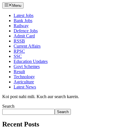
Menu
Latest Jobs
Bank Jobs
Railway
Defence Jobs
Admit Card
RSSB
Current Affairs
RPSC
SSC
Education Updates
Govt Schemes
Result
Technology
Agriculture
Latest News
Koi post nahi mili. Kuch aur search karein.
Search
Search
Recent Posts