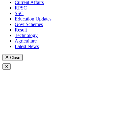
Current Affairs
RPSC
SSC
Education Updates
Govt Schemes
Result
Technology
Agriculture
Latest News
Close
✕