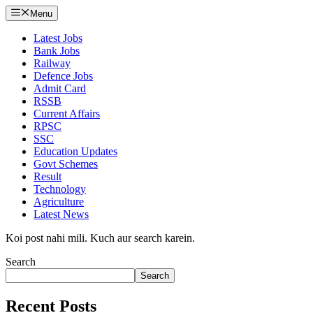
Menu
Latest Jobs
Bank Jobs
Railway
Defence Jobs
Admit Card
RSSB
Current Affairs
RPSC
SSC
Education Updates
Govt Schemes
Result
Technology
Agriculture
Latest News
Koi post nahi mili. Kuch aur search karein.
Search
Search
Recent Posts