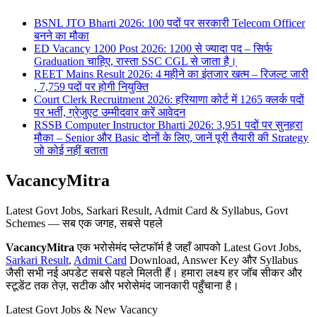
BSNL JTO Bharti 2026: 100 पदों पर सरकारी Telecom Officer
बनने का मौका
ED Vacancy 1200 Post 2026: 1200 से ज्यादा पद – सिर्फ
Graduation चाहिए, रास्ता SSC CGL से जाता है।
REET Mains Result 2026: 4 महीने का इंतजार खत्म – रिजल्ट जारी
, 7,759 पदों पर होगी नियुक्ति
Court Clerk Recruitment 2026: हरियाणा कोर्ट में 1265 क्लर्क पदों
पर भर्ती, ग्रेजुएट उम्मीदवार करें आवेदन
RSSB Computer Instructor Bharti 2026: 3,951 पदों पर सुनहरा
मौका – Senior और Basic दोनों के लिए, जानें पूरी तैयारी की Strategy
जो कोई नहीं बताता
VacancyMitra
Latest Govt Jobs, Sarkari Result, Admit Card & Syllabus, Govt
Schemes — सब एक जगह, सबसे पहले
VacancyMitra
एक भरोसेमंद प्लेटफॉर्म है जहाँ आपको Latest Govt Jobs,
Sarkari Result
,
Admit Card
Download, Answer Key और Syllabus
जैसी सभी नई अपडेट सबसे पहले मिलती हैं। हमारा लक्ष्य हर जॉब सीकर और
स्टूडेंट तक तेज़, सटीक और भरोसेमंद जानकारी पहुँचाना है।
Latest Govt Jobs & New Vacancy