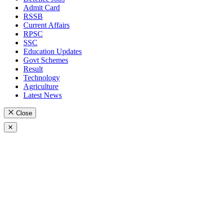
Admit Card
RSSB
Current Affairs
RPSC
SSC
Education Updates
Govt Schemes
Result
Technology
Agriculture
Latest News
Close
✕