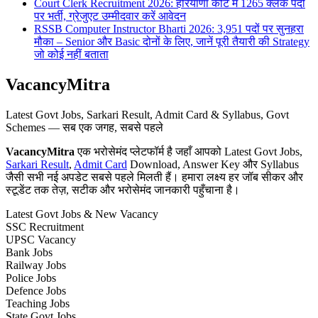
Court Clerk Recruitment 2026: हरियाणा कोर्ट में 1265 क्लर्क पदों
पर भर्ती, ग्रेजुएट उम्मीदवार करें आवेदन
RSSB Computer Instructor Bharti 2026: 3,951 पदों पर सुनहरा
मौका – Senior और Basic दोनों के लिए, जानें पूरी तैयारी की Strategy
जो कोई नहीं बताता
VacancyMitra
Latest Govt Jobs, Sarkari Result, Admit Card & Syllabus, Govt
Schemes — सब एक जगह, सबसे पहले
VacancyMitra
एक भरोसेमंद प्लेटफॉर्म है जहाँ आपको Latest Govt Jobs,
Sarkari Result
,
Admit Card
Download, Answer Key और Syllabus
जैसी सभी नई अपडेट सबसे पहले मिलती हैं। हमारा लक्ष्य हर जॉब सीकर और
स्टूडेंट तक तेज़, सटीक और भरोसेमंद जानकारी पहुँचाना है।
Latest Govt Jobs & New Vacancy
SSC Recruitment
UPSC Vacancy
Bank Jobs
Railway Jobs
Police Jobs
Defence Jobs
Teaching Jobs
State Govt Jobs