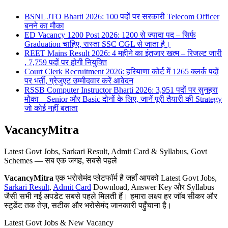
BSNL JTO Bharti 2026: 100 पदों पर सरकारी Telecom Officer
बनने का मौका
ED Vacancy 1200 Post 2026: 1200 से ज्यादा पद – सिर्फ
Graduation चाहिए, रास्ता SSC CGL से जाता है।
REET Mains Result 2026: 4 महीने का इंतजार खत्म – रिजल्ट जारी
, 7,759 पदों पर होगी नियुक्ति
Court Clerk Recruitment 2026: हरियाणा कोर्ट में 1265 क्लर्क पदों
पर भर्ती, ग्रेजुएट उम्मीदवार करें आवेदन
RSSB Computer Instructor Bharti 2026: 3,951 पदों पर सुनहरा
मौका – Senior और Basic दोनों के लिए, जानें पूरी तैयारी की Strategy
जो कोई नहीं बताता
VacancyMitra
Latest Govt Jobs, Sarkari Result, Admit Card & Syllabus, Govt
Schemes — सब एक जगह, सबसे पहले
VacancyMitra
एक भरोसेमंद प्लेटफॉर्म है जहाँ आपको Latest Govt Jobs,
Sarkari Result
,
Admit Card
Download, Answer Key और Syllabus
जैसी सभी नई अपडेट सबसे पहले मिलती हैं। हमारा लक्ष्य हर जॉब सीकर और
स्टूडेंट तक तेज़, सटीक और भरोसेमंद जानकारी पहुँचाना है।
Latest Govt Jobs & New Vacancy