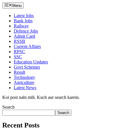
Menu
Latest Jobs
Bank Jobs
Railway
Defence Jobs
Admit Card
RSSB
Current Affairs
RPSC
SSC
Education Updates
Govt Schemes
Result
Technology
Agriculture
Latest News
Koi post nahi mili. Kuch aur search karein.
Search
Search
Recent Posts