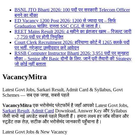
BSNL JTO Bharti 2026: 100 पदों पर सरकारी Telecom Officer
बनने का मौका
ED Vacancy 1200 Post 2026: 1200 से ज्यादा पद – सिर्फ
Graduation चाहिए, रास्ता SSC CGL से जाता है।
REET Mains Result 2026: 4 महीने का इंतजार खत्म – रिजल्ट जारी
, 7,759 पदों पर होगी नियुक्ति
Court Clerk Recruitment 2026: हरियाणा कोर्ट में 1265 क्लर्क पदों
पर भर्ती, ग्रेजुएट उम्मीदवार करें आवेदन
RSSB Computer Instructor Bharti 2026: 3,951 पदों पर सुनहरा
मौका – Senior और Basic दोनों के लिए, जानें पूरी तैयारी की Strategy
जो कोई नहीं बताता
VacancyMitra
Latest Govt Jobs, Sarkari Result, Admit Card & Syllabus, Govt
Schemes — सब एक जगह, सबसे पहले
VacancyMitra
एक भरोसेमंद प्लेटफॉर्म है जहाँ आपको Latest Govt Jobs,
Sarkari Result
,
Admit Card
Download, Answer Key और Syllabus
जैसी सभी नई अपडेट सबसे पहले मिलती हैं। हमारा लक्ष्य हर जॉब सीकर और
स्टूडेंट तक तेज़, सटीक और भरोसेमंद जानकारी पहुँचाना है।
Latest Govt Jobs & New Vacancy