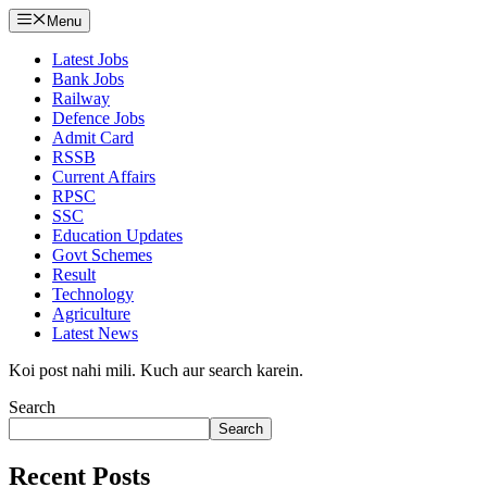
Menu
Latest Jobs
Bank Jobs
Railway
Defence Jobs
Admit Card
RSSB
Current Affairs
RPSC
SSC
Education Updates
Govt Schemes
Result
Technology
Agriculture
Latest News
Koi post nahi mili. Kuch aur search karein.
Search
Search
Recent Posts