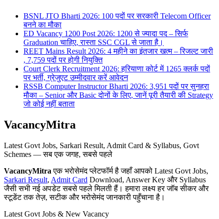
BSNL JTO Bharti 2026: 100 पदों पर सरकारी Telecom Officer
बनने का मौका
ED Vacancy 1200 Post 2026: 1200 से ज्यादा पद – सिर्फ
Graduation चाहिए, रास्ता SSC CGL से जाता है।
REET Mains Result 2026: 4 महीने का इंतजार खत्म – रिजल्ट जारी
, 7,759 पदों पर होगी नियुक्ति
Court Clerk Recruitment 2026: हरियाणा कोर्ट में 1265 क्लर्क पदों
पर भर्ती, ग्रेजुएट उम्मीदवार करें आवेदन
RSSB Computer Instructor Bharti 2026: 3,951 पदों पर सुनहरा
मौका – Senior और Basic दोनों के लिए, जानें पूरी तैयारी की Strategy
जो कोई नहीं बताता
VacancyMitra
Latest Govt Jobs, Sarkari Result, Admit Card & Syllabus, Govt
Schemes — सब एक जगह, सबसे पहले
VacancyMitra
एक भरोसेमंद प्लेटफॉर्म है जहाँ आपको Latest Govt Jobs,
Sarkari Result
,
Admit Card
Download, Answer Key और Syllabus
जैसी सभी नई अपडेट सबसे पहले मिलती हैं। हमारा लक्ष्य हर जॉब सीकर और
स्टूडेंट तक तेज़, सटीक और भरोसेमंद जानकारी पहुँचाना है।
Latest Govt Jobs & New Vacancy