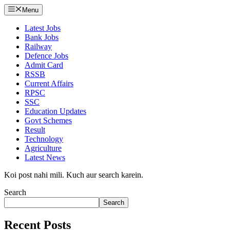
Menu
Latest Jobs
Bank Jobs
Railway
Defence Jobs
Admit Card
RSSB
Current Affairs
RPSC
SSC
Education Updates
Govt Schemes
Result
Technology
Agriculture
Latest News
Koi post nahi mili. Kuch aur search karein.
Search
Search
Recent Posts